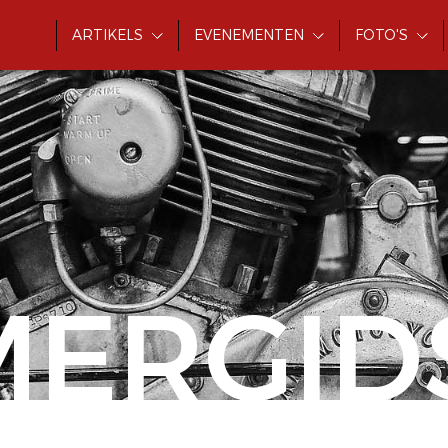
ARTIKELS
EVENEMENTEN
FOTO'S
MERGID