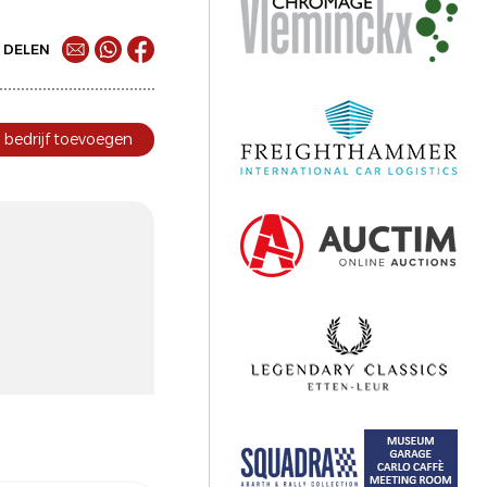
DELEN
bedrijf toevoegen