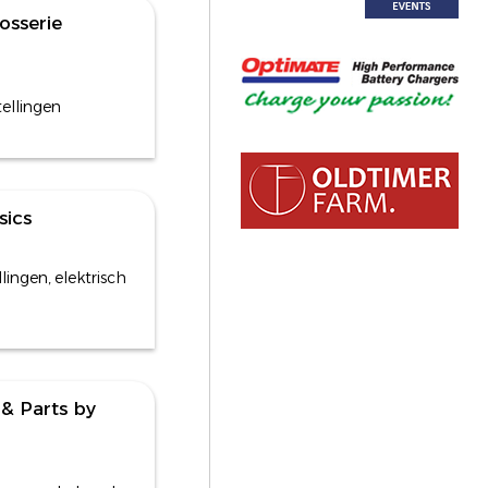
osserie
tellingen
sics
lingen, elektrisch
& Parts by