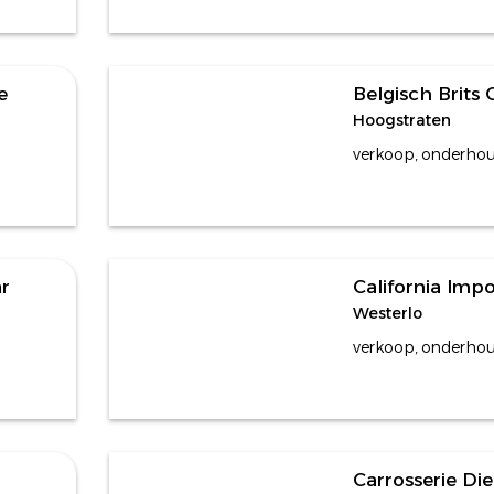
e
Belgisch Brits
Hoogstraten
verkoop, onderhoud
r
California Impo
Westerlo
verkoop, onderhou
Carrosserie Di