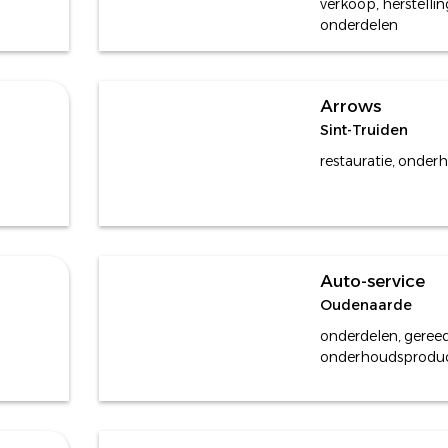
verkoop, herstelli
onderdelen
Arrows
Sint-Truiden
restauratie, onderh
Auto-service
Oudenaarde
onderdelen, geree
onderhoudsprodu