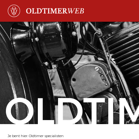
OLDTI
Je bent hier:
Oldtimer specialisten