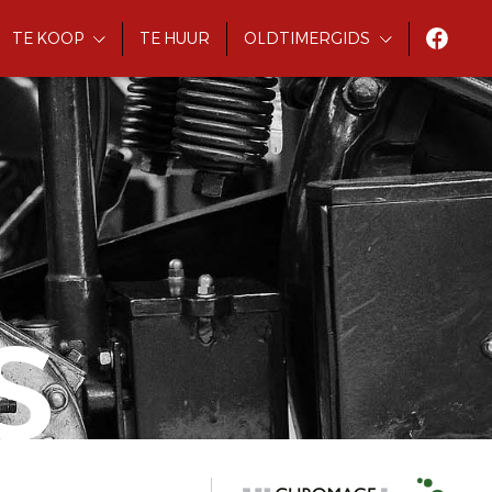
TE KOOP
TE HUUR
OLDTIMERGIDS
S