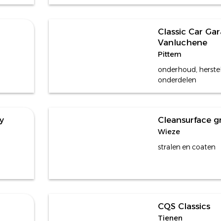
Classic Car Ga
Vanluchene
Pittem
onderhoud, herste
onderdelen
y
Cleansurface g
Wieze
stralen en coaten
CQS Classics
Tienen