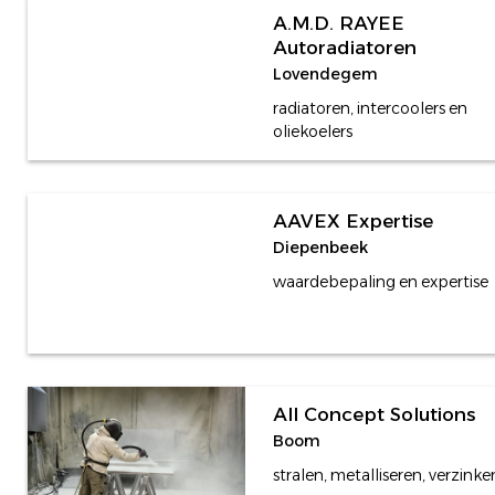
A.M.D. RAYEE
Autoradiatoren
Lovendegem
radiatoren, intercoolers en
oliekoelers
AAVEX Expertise
Diepenbeek
waardebepaling en expertise
All Concept Solutions
Boom
stralen, metalliseren, verzinke