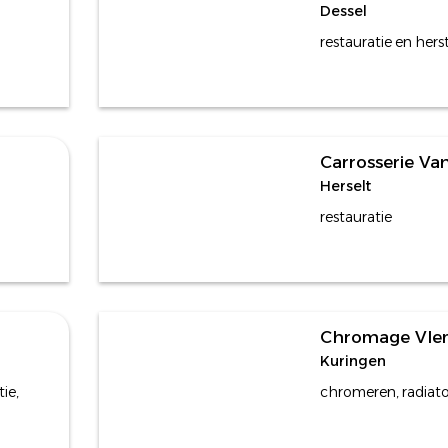
Dessel
restauratie en hers
Carrosserie Va
Herselt
restauratie
Chromage Vle
Kuringen
ie,
chromeren, radiat