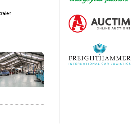
tralen