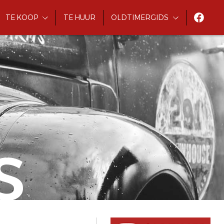
TE KOOP
TE HUUR
OLDTIMERGIDS
S