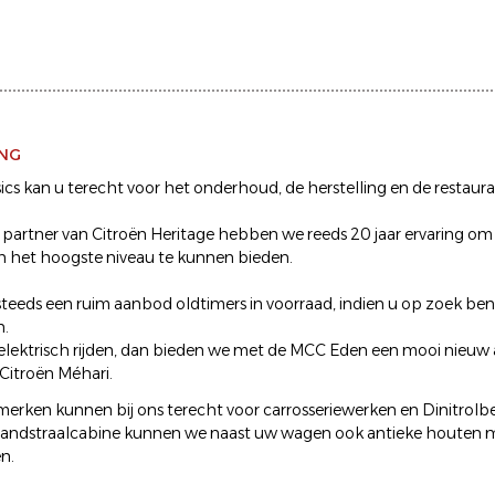
ING
ics kan u terecht voor het onderhoud, de herstelling en de restaura
d partner van Citroën Heritage hebben we reeds 20 jaar ervaring om 
n het hoogste niveau te kunnen bieden.
eeds een ruim aanbod oldtimers in voorraad, indien u op zoek ben
.
 elektrisch rijden, dan bieden we met de MCC Eden een mooi nieuw 
 Citroën Méhari.
erken kunnen bij ons terecht voor carrosseriewerken en Dinitrolb
zandstraalcabine kunnen we naast uw wagen ook antieke houten m
n.