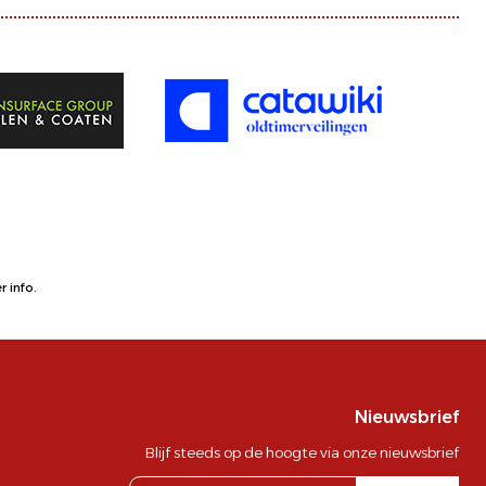
 info.
Nieuwsbrief
Blijf steeds op de hoogte via onze nieuwsbrief