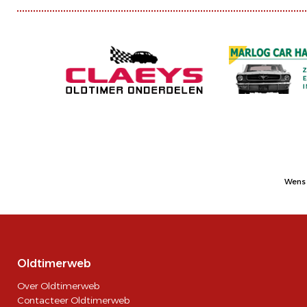
Wens 
Oldtimerweb
Over Oldtimerweb
Contacteer Oldtimerweb