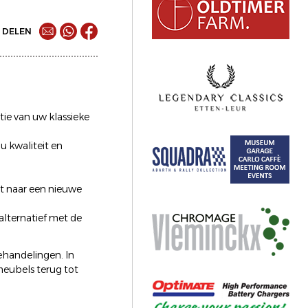
DELEN
tie van uw klassieke
u kwaliteit en
t naar een nieuwe
alternatief met de
ehandelingen. In
eubels terug tot