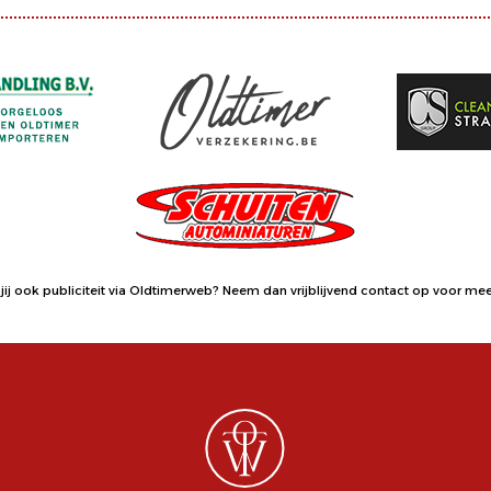
jij ook publiciteit via Oldtimerweb?
Neem dan vrijblijvend contact op
voor meer