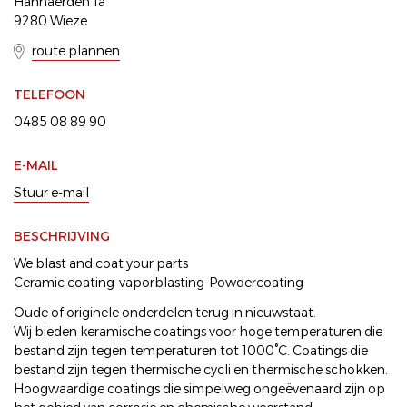
Hannaerden 1a
9280 Wieze
route plannen
TELEFOON
0485 08 89 90
E-MAIL
Stuur e-mail
BESCHRIJVING
We blast and coat your parts
Ceramic coating-vaporblasting-Powdercoating
Oude of originele onderdelen terug in nieuwstaat.
Wij bieden keramische coatings voor hoge temperaturen die
bestand zijn tegen temperaturen tot 1000°C. Coatings die
bestand zijn tegen thermische cycli en thermische schokken.
Hoogwaardige coatings die simpelweg ongeëvenaard zijn op