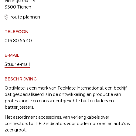
Neringstraat 14
3300 Tienen
route plannen
TELEFOON
016 80 54 40
E-MAIL
Stuur e-mail
BESCHRIJVING
OptiMate is een merk van TecMate International, een bedrijf
dat gespecialiseerd is in de ontwikkeling en productie van
professionele en consumentgerichte batterijladers en
batterijtesters.
Het assortiment accessoires, van verlengkabels over
connectors tot LED indicators voor oude motoren en auto's is
zeer groot.