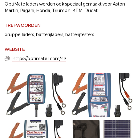
OptiMate laders worden ook speciaal gemaakt voor Aston
Martin, Pagani, Honda, Triumph, KTM, Ducati.
TREFWOORDEN
druppelladers
,
batterijladers
,
batterijtesters
WEBSITE
https://optimate1.com/nl/