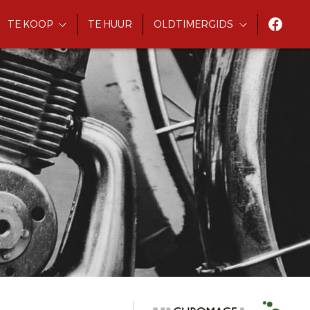
TE KOOP
TE HUUR
OLDTIMERGIDS