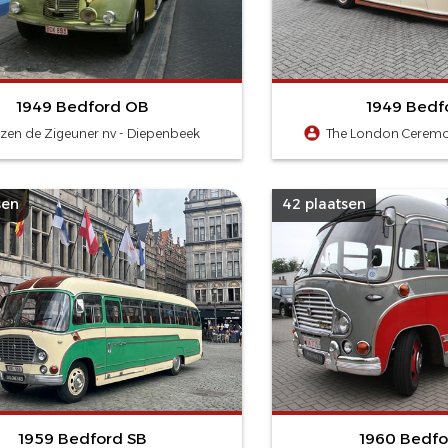
1949 Bedford OB
1949 Bedf
izen de Zigeuner nv - Diepenbeek
The London Ceremon
sen
42 plaatsen
1959 Bedford SB
1960 Bedfo