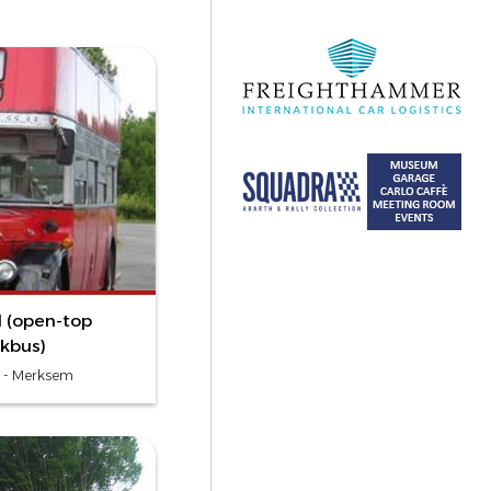
 (open-top
kbus)
 - Merksem