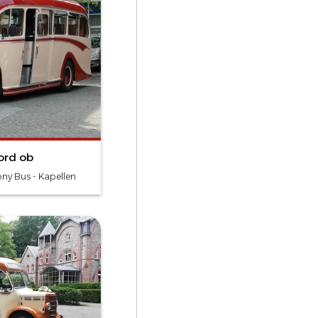
ord ob
y Bus - Kapellen