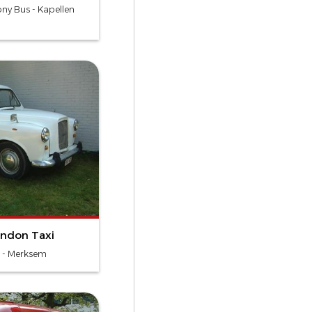
y Bus - Kapellen
ondon Taxi
 - Merksem