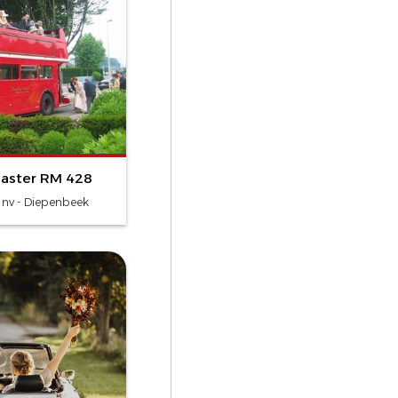
aster RM 428
 nv - Diepenbeek