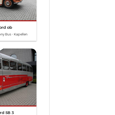
ord ob
y Bus - Kapellen
rd SB 3