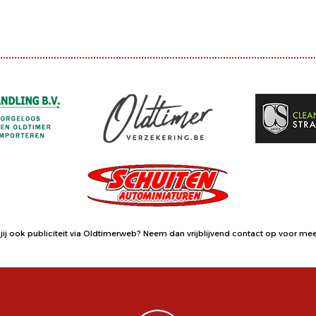
jij ook publiciteit via Oldtimerweb?
Neem dan vrijblijvend contact op
voor meer