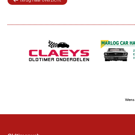
terug naar overzicht
Wens 