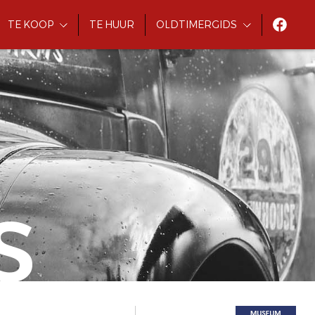
TE KOOP
TE HUUR
OLDTIMERGIDS
S