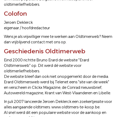
oldtimerliefhebbers.
Colofon
Jeroen Deklerck
eigenaar / hoofdredacteur
Wens je als vrijwilliger mee te werken aan Oldtimerweb? Neem
dan vrijblijvend
contact
met ons op.
Geschiedenis Oldtimerweb
Eind 2000 richtte Bruno Erard de website "Erard
Oldtimersweb" op. Dit werd dé website voor
oldtimerliefhebbers.
De website bleef dan ook niet onopgemerkt door de media.
Erard Oldtimersweb werd bij Telenet eens "
site van de week
"
en verscheen in
Clickx Magazine
, de
Conrad nieuwsbrief
,
Autowereld magazine
,
Krant van West-Vlaanderen
en
Libelle
.
In juli 2007 lanceerde Jeroen Deklerck een zoekertjessite voor
alles aangaande oldtimers:
www.oldtimers-te-koop.be
.
Al snel werd dit een populaire website voor de aankoop en