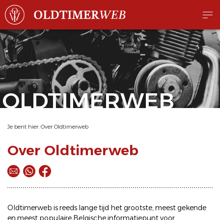
OLDTIMERWEB
Je bent hier:
Over Oldtimerweb
Over Oldtimerweb
Oldtimerweb is reeds lange tijd het grootste, meest gekende
en meest populaire Belgische informatiepunt voor