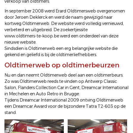
verkoop van oldtimers.
In september 2008 werd Erard Oldtimersweb overgenomen
door Jeroen Deklerck en werd de naam gewijzigd naar
kortweg Oldtimerweb. De website werd volledig vernieuwd,
verbeterd en uitgebreid. De zoekertjessite
www.oldtimers-te-koop.be
werd een onderdeel van deze
nieuwe website.
Sindsdien is Oldtimerweb een erg belangrijke website die
gekend en geliefd is bij de oldtimerliefhebbers.
Oldtimerweb op oldtimerbeurzen
Nu en dan neemt Oldtimerweb deel aan een oldtimerbeurs.
Zo was Oldtimerweb reeds te vinden op Antwerp Classic
Salon, Flanders Collection Car in Gent, Dreamcar International
in Mechelen en Auto Retro in Brugge.
Tijdens Dreamcar International 2009 ontving Oldtimerweb
een Dreamcar Award voor de bijzondere
Tatra T2-603
op de
stand.