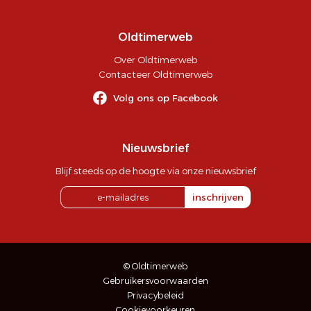
Oldtimerweb
Over Oldtimerweb
Contacteer Oldtimerweb
Volg ons op Facebook
Nieuwsbrief
Blijf steeds op de hoogte via onze nieuwsbrief
inschrijven
© Oldtimerweb
Gebruikersvoorwaarden
Privacybeleid
Cookievoorkeuren