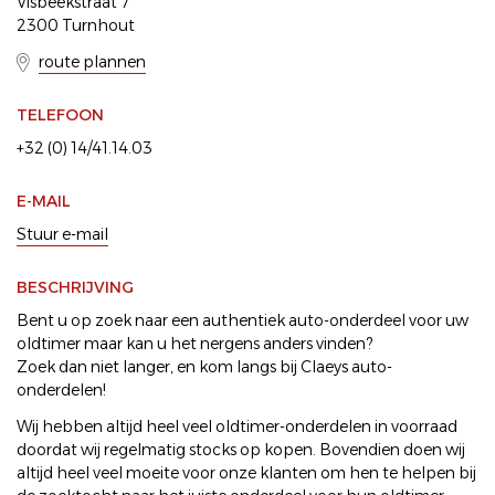
Visbeekstraat 7
2300 Turnhout
route plannen
TELEFOON
+32 (0) 14/41.14.03
E-MAIL
Stuur e-mail
BESCHRIJVING
Bent u op zoek naar een authentiek auto-onderdeel voor uw
oldtimer maar kan u het nergens anders vinden?
Zoek dan niet langer, en kom langs bij Claeys auto-
onderdelen!
Wij hebben altijd heel veel oldtimer-onderdelen in voorraad
doordat wij regelmatig stocks op kopen. Bovendien doen wij
altijd heel veel moeite voor onze klanten om hen te helpen bij