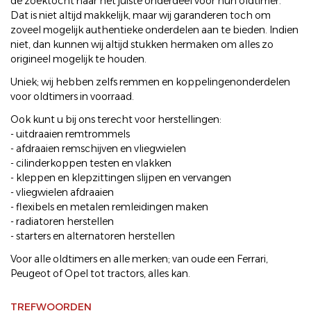
de zoektocht naar het juiste onderdeel voor hun oldtimer.
Dat is niet altijd makkelijk, maar wij garanderen toch om
zoveel mogelijk authentieke onderdelen aan te bieden. Indien
niet, dan kunnen wij altijd stukken hermaken om alles zo
origineel mogelijk te houden.
Uniek; wij hebben zelfs remmen en koppelingenonderdelen
voor oldtimers in voorraad.
Ook kunt u bij ons terecht voor herstellingen:
- uitdraaien remtrommels
- afdraaien remschijven en vliegwielen
- cilinderkoppen testen en vlakken
- kleppen en klepzittingen slijpen en vervangen
- vliegwielen afdraaien
- flexibels en metalen remleidingen maken
- radiatoren herstellen
- starters en alternatoren herstellen
Voor alle oldtimers en alle merken; van oude een Ferrari,
Peugeot of Opel tot tractors, alles kan.
TREFWOORDEN