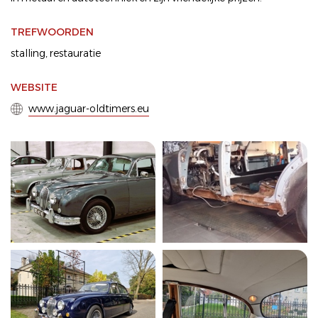
TREFWOORDEN
stalling
,
restauratie
WEBSITE
www.jaguar-oldtimers.eu