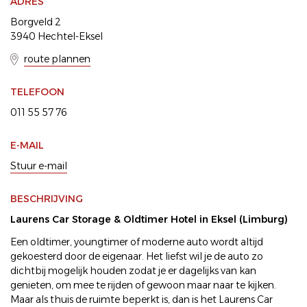
ADRES
Borgveld 2
3940 Hechtel-Eksel
route plannen
TELEFOON
011 55 57 76
E-MAIL
Stuur e-mail
BESCHRIJVING
Laurens Car Storage & Oldtimer Hotel in Eksel (Limburg)
Een oldtimer, youngtimer of moderne auto wordt altijd
gekoesterd door de eigenaar. Het liefst wil je de auto zo
dichtbij mogelijk houden zodat je er dagelijks van kan
genieten, om mee te rijden of gewoon maar naar te kijken.
Maar als thuis de ruimte beperkt is, dan is het Laurens Car