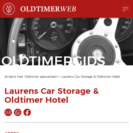
OLDTIMERGIDS
Je bent hier:
Oldtimer specialisten
>
Laurens Car Storage & Oldtimer Hotel
Laurens Car Storage &
Oldtimer Hotel