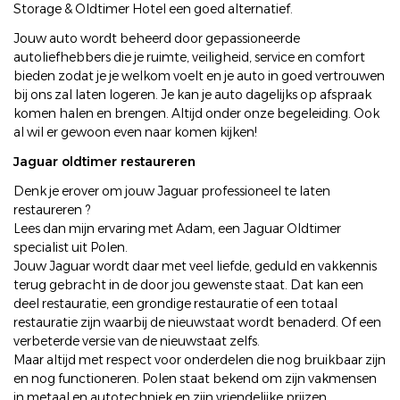
Storage & Oldtimer Hotel een goed alternatief.
Jouw auto wordt beheerd door gepassioneerde
autoliefhebbers die je ruimte, veiligheid, service en comfort
bieden zodat je je welkom voelt en je auto in goed vertrouwen
bij ons zal laten logeren. Je kan je auto dagelijks op afspraak
komen halen en brengen. Altijd onder onze begeleiding. Ook
al wil er gewoon even naar komen kijken!
Jaguar oldtimer restaureren
Denk je erover om jouw Jaguar professioneel te laten
restaureren ?
Lees dan mijn ervaring met Adam, een Jaguar Oldtimer
specialist uit Polen.
Jouw Jaguar wordt daar met veel liefde, geduld en vakkennis
terug gebracht in de door jou gewenste staat. Dat kan een
deel restauratie, een grondige restauratie of een totaal
restauratie zijn waarbij de nieuwstaat wordt benaderd. Of een
verbeterde versie van de nieuwstaat zelfs.
Maar altijd met respect voor onderdelen die nog bruikbaar zijn
en nog functioneren. Polen staat bekend om zijn vakmensen
in metaal en autotechniek en zijn vriendelijke prijzen.