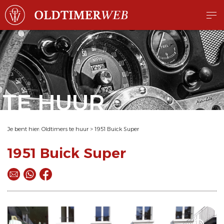
TE HUUR
Je bent hier:
Oldtimers te huur
>
1951 Buick Super
1951 Buick Super