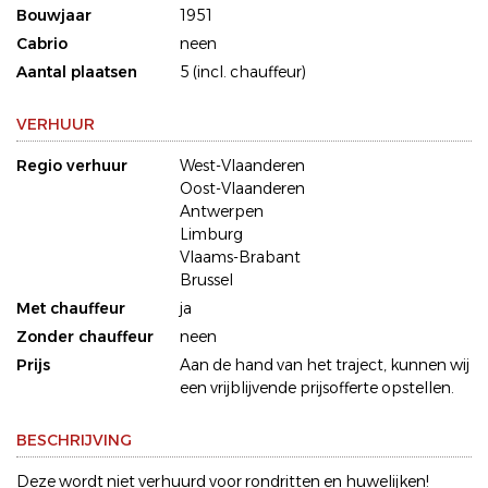
Bouwjaar
1951
Cabrio
neen
Aantal plaatsen
5 (incl. chauffeur)
VERHUUR
Regio verhuur
West-Vlaanderen
Oost-Vlaanderen
Antwerpen
Limburg
Vlaams-Brabant
Brussel
Met chauffeur
ja
Zonder chauffeur
neen
Prijs
Aan de hand van het traject, kunnen wij
een vrijblijvende prijsofferte opstellen.
BESCHRIJVING
Deze wordt niet verhuurd voor rondritten en huwelijken!