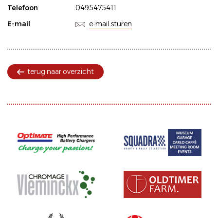
Telefoon
0495475411
E-mail
e-mail sturen
terug naar overzicht