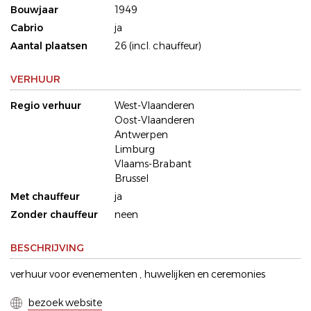
Bouwjaar
1949
Cabrio
ja
Aantal plaatsen
26 (incl. chauffeur)
VERHUUR
Regio verhuur
West-Vlaanderen
Oost-Vlaanderen
Antwerpen
Limburg
Vlaams-Brabant
Brussel
Met chauffeur
ja
Zonder chauffeur
neen
BESCHRIJVING
verhuur voor evenementen , huwelijken en ceremonies
bezoek website