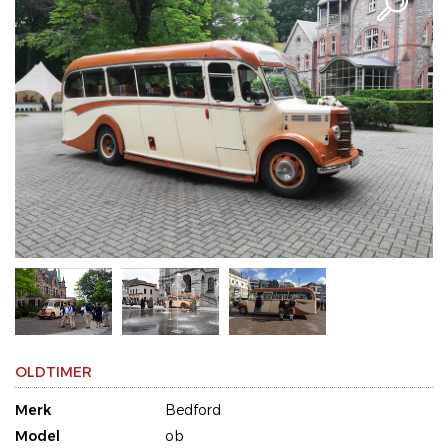
OLDTIMER
Merk
Bedford
Model
ob