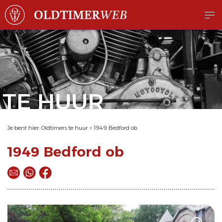
TE HUUR
Je bent hier:
Oldtimers te huur
>
1949 Bedford ob
1949 Bedford ob