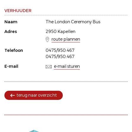
VERHUUDER
Naam
The London Ceremony Bus
Adres
2950 Kapellen
route plannen
Telefoon
0475/950.467
0475/950.467
E-mail
e-mail sturen
terug naar overzicht