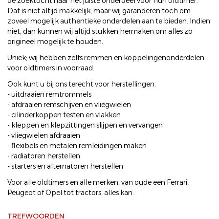
de zoektocht naar het juiste onderdeel voor hun oldtimer.
Dat is niet altijd makkelijk, maar wij garanderen toch om
zoveel mogelijk authentieke onderdelen aan te bieden. Indien
niet, dan kunnen wij altijd stukken hermaken om alles zo
origineel mogelijk te houden.
Uniek; wij hebben zelfs remmen en koppelingenonderdelen
voor oldtimers in voorraad.
Ook kunt u bij ons terecht voor herstellingen:
- uitdraaien remtrommels
- afdraaien remschijven en vliegwielen
- cilinderkoppen testen en vlakken
- kleppen en klepzittingen slijpen en vervangen
- vliegwielen afdraaien
- flexibels en metalen remleidingen maken
- radiatoren herstellen
- starters en alternatoren herstellen
Voor alle oldtimers en alle merken; van oude een Ferrari,
Peugeot of Opel tot tractors, alles kan.
TREFWOORDEN