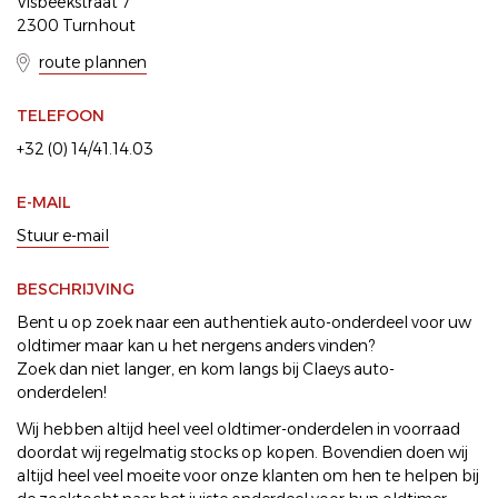
Visbeekstraat 7
2300 Turnhout
route plannen
TELEFOON
+32 (0) 14/41.14.03
E-MAIL
Stuur e-mail
BESCHRIJVING
Bent u op zoek naar een authentiek auto-onderdeel voor uw
oldtimer maar kan u het nergens anders vinden?
Zoek dan niet langer, en kom langs bij Claeys auto-
onderdelen!
Wij hebben altijd heel veel oldtimer-onderdelen in voorraad
doordat wij regelmatig stocks op kopen. Bovendien doen wij
altijd heel veel moeite voor onze klanten om hen te helpen bij