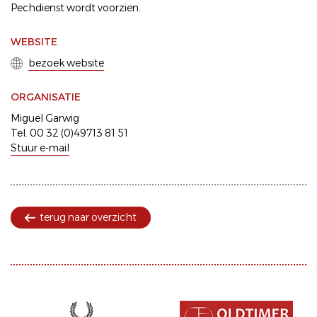
Pechdienst wordt voorzien.
WEBSITE
bezoek website
ORGANISATIE
Miguel Garwig
Tel. 00 32 (0)49713 81 51
Stuur e-mail
terug naar overzicht