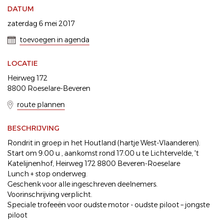
DATUM
zaterdag 6 mei 2017
toevoegen in agenda
LOCATIE
Heirweg 172
8800 Roeselare-Beveren
route plannen
BESCHRIJVING
Rondrit in groep in het Houtland (hartje West-Vlaanderen).
Start om 9:00 u , aankomst rond 17:00 u te Lichtervelde, 't
Katelijnenhof, Heirweg 172 8800 Beveren-Roeselare
Lunch + stop onderweg.
Geschenk voor alle ingeschreven deelnemers.
Voorinschrijving verplicht.
Speciale trofeeën voor oudste motor - oudste piloot – jongste
piloot