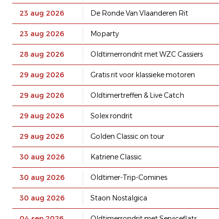
23 aug 2026
De Ronde Van Vlaanderen Rit
23 aug 2026
Moparty
28 aug 2026
Oldtimerrondrit met WZC Cassiers
29 aug 2026
Gratis rit voor klassieke motoren
29 aug 2026
Oldtimertreffen & Live Catch
29 aug 2026
Solex rondrit
29 aug 2026
Golden Classic on tour
30 aug 2026
Katriene Classic
30 aug 2026
Oldtimer-Trip-Comines
30 aug 2026
Staon Nostalgica
04 sep 2026
Oldtimerrondrit met Serviceflats