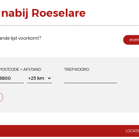
nabij Roeselare
ande lijst voorkomt?
eve
POSTCODE + AFSTAND
TREFWOORD
LOCATI