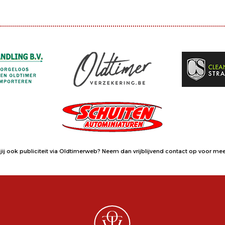
jij ook publiciteit via Oldtimerweb?
Neem dan vrijblijvend contact op
voor meer