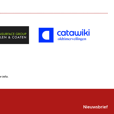
 info.
Nieuwsbrief