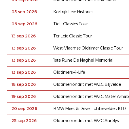
05 sep 2026
Kortrijk Leie Historics
06 sep 2026
Tielt Classics Tour
13 sep 2026
Ter Leie Classic Tour
13 sep 2026
West-Vlaamse Oldtimer Classic Tour
13 sep 2026
1ste Rune De Naghel Memorial
13 sep 2026
Oldtimers-4-Life
18 sep 2026
Oldtimerrondrit met WZC Blijvelde
19 sep 2026
Oldtimerrondrit met WZC Mater Amabi
20 sep 2026
BMW Meet & Drive Lichtervelde v10.0
25 sep 2026
Oldtimerrondrit met WZC Aurélys