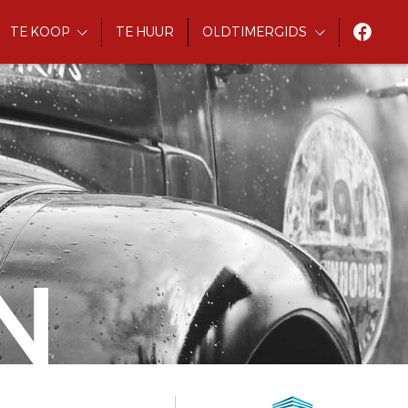
TE KOOP
TE HUUR
OLDTIMERGIDS
N