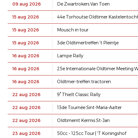
09 aug 2026
De Zwartrokers Van Toen
15 aug 2026
44e Torhoutse Oldtimer Kastelentoch
15 aug 2026
Mousch in tour
15 aug 2026
3de Oldtimertreffen 't Pleintje
16 aug 2026
Lampe Rally
16 aug 2026
25e Internationale Oldtimer Meeting W
16 aug 2026
Oldtmer-treffen tractoren
22 aug 2026
9° Thielt Classic Rally
22 aug 2026
13de Tournée Sint-Maria-Aalter
22 aug 2026
Oldtimerrit Kermis St-Jan
23 aug 2026
50cc - 125cc Tour | 'T Koningshof