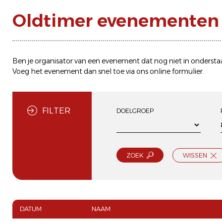
Oldtimer evenementen 
Ben je organisator van een evenement dat nog niet in ondersta
Voeg het evenement dan snel toe via ons
online formulier
.
FILTER
DOELGROEP
ZOEK
WISSEN
DATUM
NAAM