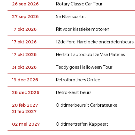
26 sep 2026
Rotary Classic Car Tour
27 sep 2026
5e Blankaartrit
17 okt 2026
Rit voor klassieke motoren
17 okt 2026
12de Ford Harelbeke onderdelenbeurs
17 okt 2026
Herfstrit autoclub De Vise Platines
31 okt 2026
Teddy goes Halloween Tour
19 dec 2026
Petrolbrothers On Ice
26 dec 2026
Retro-kerst beurs
20 feb 2027
Oldtimerbeurs 't Carbrateurke
21 feb 2027
02 mei 2027
Oldtimertreffen Kappaert