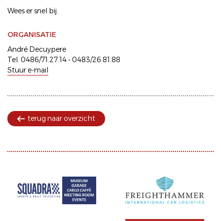
Wees er snel bij.
ORGANISATIE
André Decuypere
Tel. 0486/71.27.14 - 0483/26.81.88
Stuur e-mail
terug naar overzicht