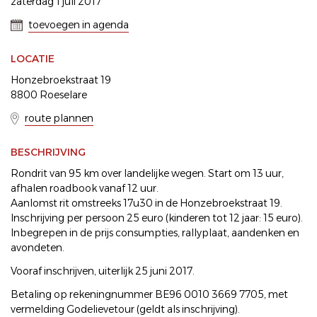
zaterdag 1 juli 2017
toevoegen in agenda
LOCATIE
Honzebroekstraat 19
8800 Roeselare
route plannen
BESCHRIJVING
Rondrit van 95 km over landelijke wegen. Start om 13 uur,
afhalen roadbook vanaf 12 uur.
Aanlomst rit omstreeks 17u30 in de Honzebroekstraat 19.
Inschrijving per persoon 25 euro (kinderen tot 12 jaar: 15 euro).
Inbegrepen in de prijs consumpties, rallyplaat, aandenken en
avondeten.
Vooraf inschrijven, uiterlijk 25 juni 2017.
Betaling op rekeningnummer BE96 0010 3669 7705, met
vermelding Godelievetour (geldt als inschrijving).