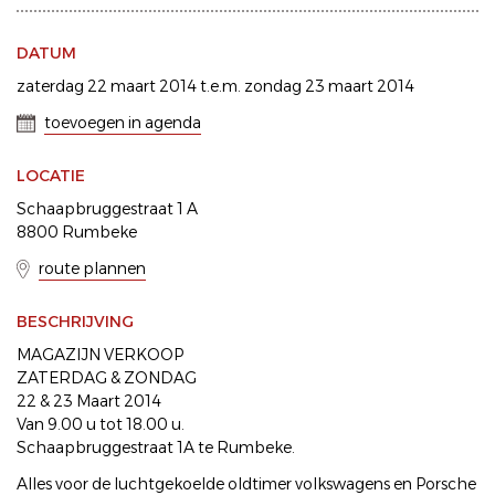
DATUM
zaterdag 22 maart 2014 t.e.m. zondag 23 maart 2014
toevoegen in agenda
LOCATIE
Schaapbruggestraat 1 A
8800 Rumbeke
route plannen
BESCHRIJVING
MAGAZIJN VERKOOP
ZATERDAG & ZONDAG
22 & 23 Maart 2014
Van 9.00 u tot 18.00 u.
Schaapbruggestraat 1A te Rumbeke.
Alles voor de luchtgekoelde oldtimer volkswagens en Porsche