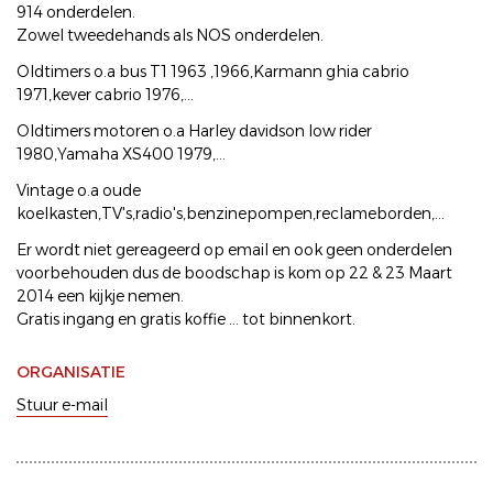
914 onderdelen.
Zowel tweedehands als NOS onderdelen.
Oldtimers o.a bus T1 1963 ,1966,Karmann ghia cabrio
1971,kever cabrio 1976,...
Oldtimers motoren o.a Harley davidson low rider
1980,Yamaha XS400 1979,...
Vintage o.a oude
koelkasten,TV's,radio's,benzinepompen,reclameborden,...
Er wordt niet gereageerd op email en ook geen onderdelen
voorbehouden dus de boodschap is kom op 22 & 23 Maart
2014 een kijkje nemen.
Gratis ingang en gratis koffie ... tot binnenkort.
ORGANISATIE
Stuur e-mail