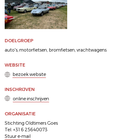
DOELGROEP
auto's
motorfietsen
bromfietsen
vrachtwagens
WEBSITE
bezoek website
INSCHRIJVEN
online inschrijven
ORGANISATIE
Stichting Oldtimers Goes
Tel. +31 6 25640073
Stuur e-mail