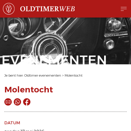
EVENEMENTEN
Je bent hier:
Oldtimer evenementen
>
Molentocht
Molentocht
DATUM