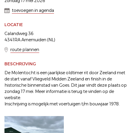
zondag 17 mei 2026
toevoegen in agenda
LOCATIE
Calandweg 36
4341RA Arnemuiden (NL)
route plannen
BESCHRIJVING
De Molentocht is een jaarlijkse oldtimer rit door Zeeland met
de start vanaf Vliegveld Midden Zeeland en finish in de
historische binnenstad van Goes. Dit jaar vindt deze plaats op
zondag 17 mei. Meer informatie is terug te vinden op de
website.
Inschrijving is mogelijk met voertuigen t/m bouwjaar 1978.