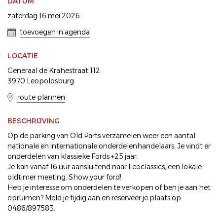
DATUM
zaterdag 16 mei 2026
toevoegen in agenda
LOCATIE
Generaal de Krahestraat 112
3970 Leopoldsburg
route plannen
BESCHRIJVING
Op de parking van Old Parts verzamelen weer een aantal
nationale en internationale onderdelenhandelaars. Je vindt er
onderdelen van klassieke Fords +25 jaar.
Je kan vanaf 16 uur aansluitend naar Leoclassics, een lokale
oldtimer meeting. Show your ford!
Heb je interesse om onderdelen te verkopen of ben je aan het
opruimen? Meld je tijdig aan en reserveer je plaats op
0486/897583.