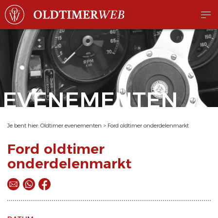
EVENEMENTEN
Je bent hier:
Oldtimer evenementen
>
Ford oldtimer onderdelenmarkt
Ford oldtimer
onderdelenmarkt