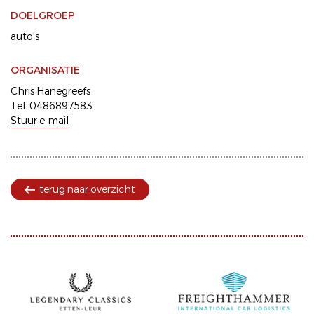
DOELGROEP
auto's
ORGANISATIE
Chris Hanegreefs
Tel. 0486897583
Stuur e-mail
terug naar overzicht