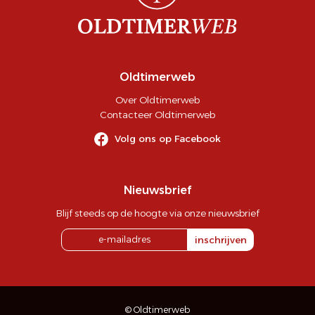
Oldtimerweb
Over Oldtimerweb
Contacteer Oldtimerweb
Volg ons op Facebook
Nieuwsbrief
Blijf steeds op de hoogte via onze nieuwsbrief
inschrijven
© Oldtimerweb