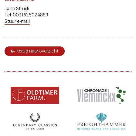
John Struijk
Tel. 0031625024889
Stuur e-mail
terug naar overzicht