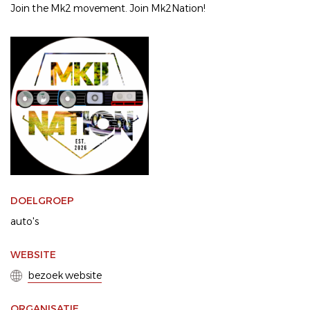
Join the Mk2 movement. Join Mk2Nation!
DOELGROEP
auto's
WEBSITE
bezoek website
ORGANISATIE