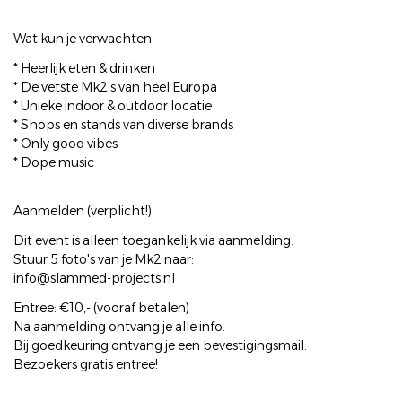
Wat kun je verwachten
* Heerlijk eten & drinken
* De vetste Mk2's van heel Europa
* Unieke indoor & outdoor locatie
* Shops en stands van diverse brands
* Only good vibes
* Dope music
Aanmelden (verplicht!)
Dit event is alleen toegankelijk via aanmelding.
Stuur 5 foto's van je Mk2 naar:
info@slammed-projects.nl
Entree: €10,- (vooraf betalen)
Na aanmelding ontvang je alle info.
Bij goedkeuring ontvang je een bevestigingsmail.
Bezoekers gratis entree!