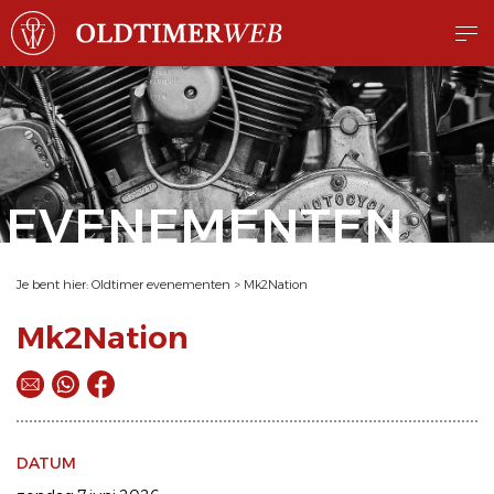
EVENEMENTEN
Je bent hier:
Oldtimer evenementen
>
Mk2Nation
Mk2Nation
DATUM