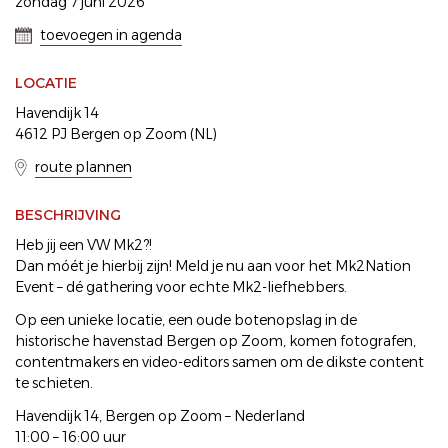
zondag 7 juni 2026
toevoegen in agenda
LOCATIE
Havendijk 14
4612 PJ Bergen op Zoom (NL)
route plannen
BESCHRIJVING
Heb jij een VW Mk2?!
Dan móét je hierbij zijn! Meld je nu aan voor het Mk2Nation
Event – dé gathering voor echte Mk2-liefhebbers.
Op een unieke locatie, een oude botenopslag in de
historische havenstad Bergen op Zoom, komen fotografen,
contentmakers en video-editors samen om de dikste content
te schieten.
Havendijk 14, Bergen op Zoom – Nederland
11:00 – 16:00 uur