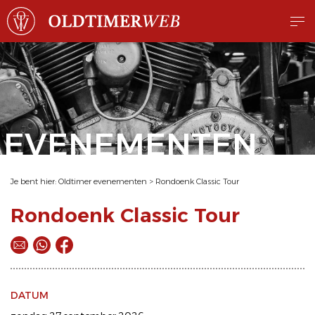
EVENEMENTEN
Je bent hier:
Oldtimer evenementen
>
Rondoenk Classic Tour
Rondoenk Classic Tour
DATUM