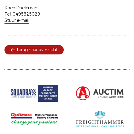
Koen Daelemans
Tel. 0495825029
Stuur e-mail
terug naar overzicht