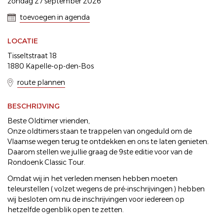
zondag 27 september 2026
toevoegen in agenda
LOCATIE
Tisseltstraat 18
1880 Kapelle-op-den-Bos
route plannen
BESCHRIJVING
Beste Oldtimer vrienden,
Onze oldtimers staan te trappelen van ongeduld om de
Vlaamse wegen terug te ontdekken en ons te laten genieten.
Daarom stellen we jullie graag de 9ste editie voor van de
Rondoenk Classic Tour.
Omdat wij in het verleden mensen hebben moeten
teleurstellen ( volzet wegens de pré-inschrijvingen ) hebben
wij besloten om nu de inschrijvingen voor iedereen op
hetzelfde ogenblik open te zetten.