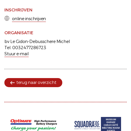
INSCHRIJVEN
online inschrijven
ORGANISATIE
bv Le Gidon-Debusschere Michel
Tel. 0032477286723
Stuur e-mail
terug naar overzicht