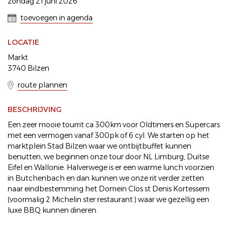
zondag 21 juni 2026
toevoegen in agenda
LOCATIE
Markt
3740 Bilzen
route plannen
BESCHRIJVING
Een zeer mooie tourrit ca 300km voor Oldtimers en Supercars
met een vermogen vanaf 300pk of 6 cyl. We starten op het
marktplein Stad Bilzen waar we ontbijtbuffet kunnen
benutten, we beginnen onze tour door NL Limburg, Duitse
Eifel en Wallonie. Halverwege is er een warme lunch voorzien
in Butchenbach en dan kunnen we onze rit verder zetten
naar eindbestemming het Domein Clos st Denis Kortessem
(voormalig 2 Michelin ster restaurant ) waar we gezellig een
luxe BBQ kunnen dineren.