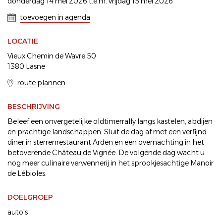
donderdag 14 mei 2026 t.e.m. vrijdag 15 mei 2026
toevoegen in agenda
LOCATIE
Vieux Chemin de Wavre 50
1380 Lasne
route plannen
BESCHRIJVING
Beleef een onvergetelijke oldtimerrally langs kastelen, abdijen
en prachtige landschappen. Sluit de dag af met een verfijnd
diner in sterrenrestaurant Arden en een overnachting in het
betoverende Château de Vignée. De volgende dag wacht u
nog meer culinaire verwennerij in het sprookjesachtige Manoir
de Lébioles.
DOELGROEP
auto's