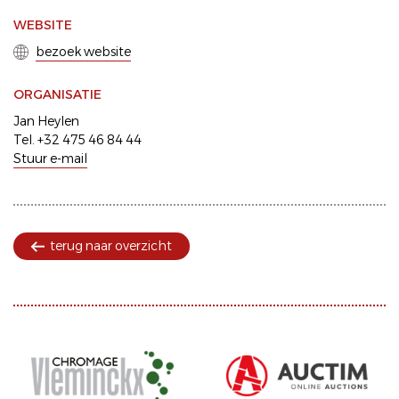
WEBSITE
bezoek website
ORGANISATIE
Jan Heylen
Tel. +32 475 46 84 44
Stuur e-mail
terug naar overzicht