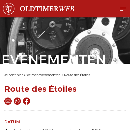
EVENEMENTEN
Je bent hier:
Oldtimer evenementen
>
Route des Étoiles
Route des Étoiles
DATUM