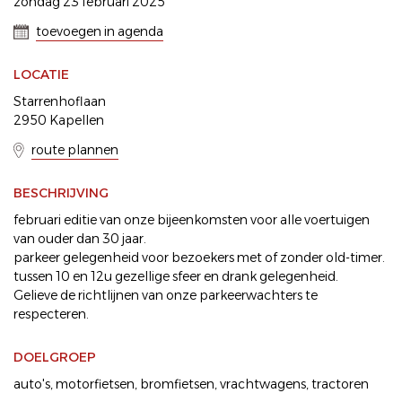
zondag 23 februari 2025
toevoegen in agenda
LOCATIE
Starrenhoflaan
2950 Kapellen
route plannen
BESCHRIJVING
februari editie van onze bijeenkomsten voor alle voertuigen
van ouder dan 30 jaar.
parkeer gelegenheid voor bezoekers met of zonder old-timer.
tussen 10 en 12u gezellige sfeer en drank gelegenheid.
Gelieve de richtlijnen van onze parkeerwachters te
respecteren.
DOELGROEP
auto's
motorfietsen
bromfietsen
vrachtwagens
tractoren