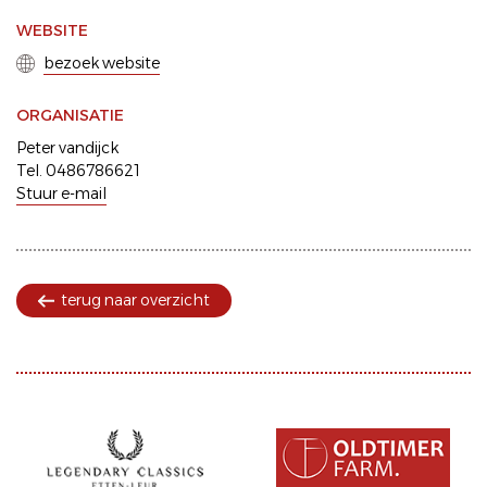
WEBSITE
bezoek website
ORGANISATIE
Peter vandijck
Tel. 0486786621
Stuur e-mail
terug naar overzicht