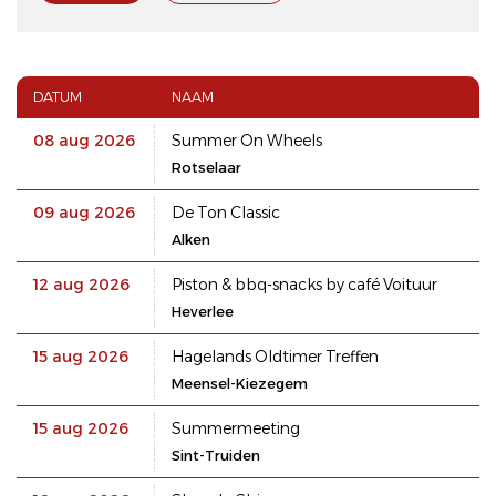
DATUM
NAAM
08 aug 2026
Summer On Wheels
Rotselaar
09 aug 2026
De Ton Classic
Alken
12 aug 2026
Piston & bbq-snacks by café Voituur
Heverlee
15 aug 2026
Hagelands Oldtimer Treffen
Meensel-Kiezegem
15 aug 2026
Summermeeting
Sint-Truiden