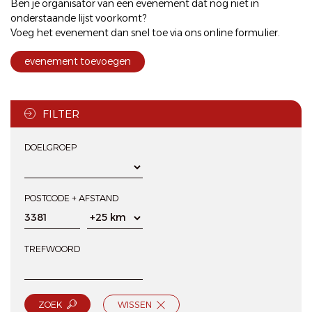
Ben je organisator van een evenement dat nog niet in
onderstaande lijst voorkomt?
Voeg het evenement dan snel toe via ons
online formulier
.
evenement toevoegen
FILTER
DOELGROEP
POSTCODE + AFSTAND
TREFWOORD
ZOEK
WISSEN