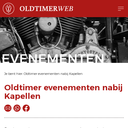
EVENEMENTEN
Je bent hier:
Oldtimer evenementen nabij Kapellen
Oldtimer evenementen nabij
Kapellen