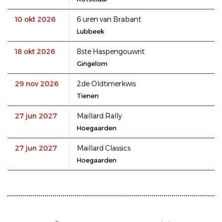
10 okt 2026
6 uren van Brabant
Lubbeek
18 okt 2026
8ste Haspengouwrit
Gingelom
29 nov 2026
2de Oldtimerkwis
Tienen
27 jun 2027
Maillard Rally
Hoegaarden
27 jun 2027
Maillard Classics
Hoegaarden