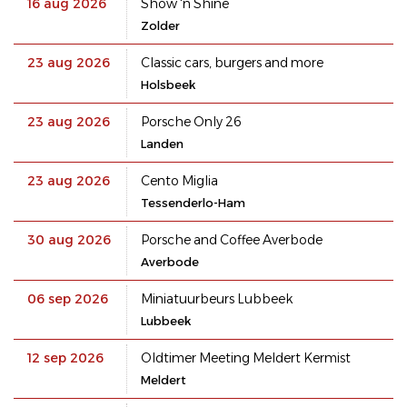
16 aug 2026
Show 'n Shine
Zolder
23 aug 2026
Classic cars, burgers and more
Holsbeek
23 aug 2026
Porsche Only 26
Landen
23 aug 2026
Cento Miglia
Tessenderlo-Ham
30 aug 2026
Porsche and Coffee Averbode
Averbode
06 sep 2026
Miniatuurbeurs Lubbeek
Lubbeek
12 sep 2026
Oldtimer Meeting Meldert Kermist
Meldert