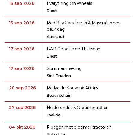
13 sep 2026
Everything On Wheels
Diest
13 sep 2026
Red Bay Cars Ferrari & Maserati open
deur dag
Aarschot
17 sep 2026
BAR Choque on Thursday
Diest
17 sep 2026
Summermeeting
Sint-Truiden
20 sep 2026
Rallye du Souvenir 40-45
Beauvechain
27 sep 2026
Heiderondrit & Oldtimertreffen
Laakdal
04 okt 2026
Ploegen met oldtimer tractoren
Rotselaar