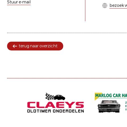
Stuur e-mail
bezoek w
terug naar overzicht