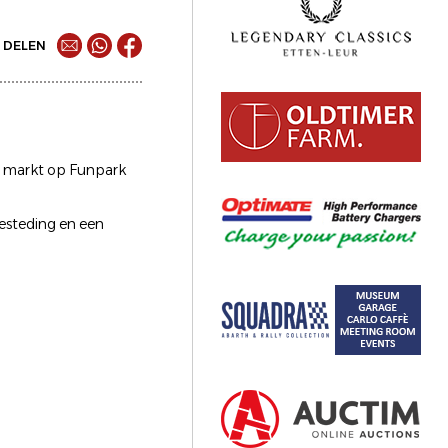
DELEN
s markt op Funpark
besteding en een