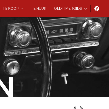
TE KOOP
TE HUUR
OLDTIMERGIDS
N