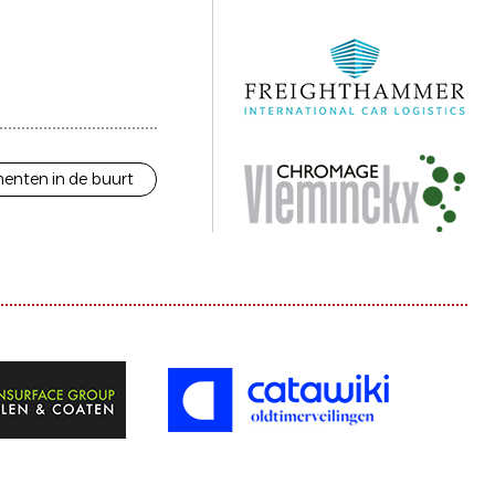
enten in de buurt