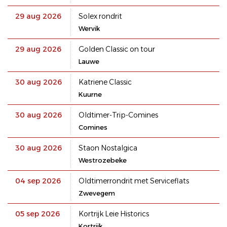
29 aug 2026
Solex rondrit
Wervik
29 aug 2026
Golden Classic on tour
Lauwe
30 aug 2026
Katriene Classic
Kuurne
30 aug 2026
Oldtimer-Trip-Comines
Comines
30 aug 2026
Staon Nostalgica
Westrozebeke
04 sep 2026
Oldtimerrondrit met Serviceflats
Zwevegem
05 sep 2026
Kortrijk Leie Historics
Kortrijk