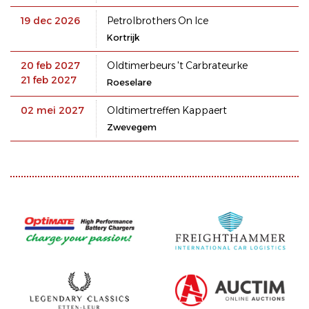
19 dec 2026
Petrolbrothers On Ice
Kortrijk
20 feb 2027
Oldtimerbeurs 't Carbrateurke
21 feb 2027
Roeselare
02 mei 2027
Oldtimertreffen Kappaert
Zwevegem