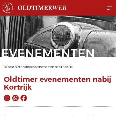
EVENEMENTEN
Je bent hier:
Oldtimer evenementen nabij Kortrijk
Oldtimer evenementen nabij
Kortrijk