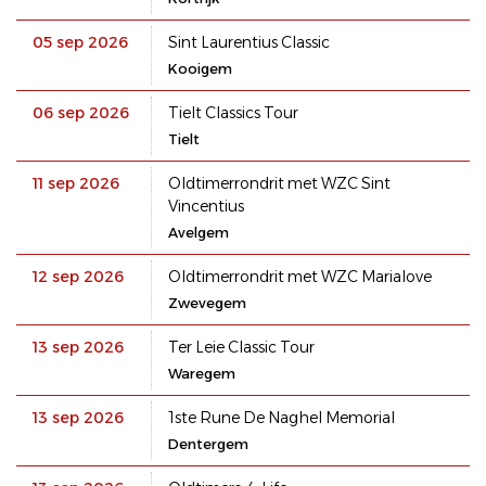
05 sep 2026
Sint Laurentius Classic
Kooigem
06 sep 2026
Tielt Classics Tour
Tielt
11 sep 2026
Oldtimerrondrit met WZC Sint
Vincentius
Avelgem
12 sep 2026
Oldtimerrondrit met WZC Marialove
Zwevegem
13 sep 2026
Ter Leie Classic Tour
Waregem
13 sep 2026
1ste Rune De Naghel Memorial
Dentergem