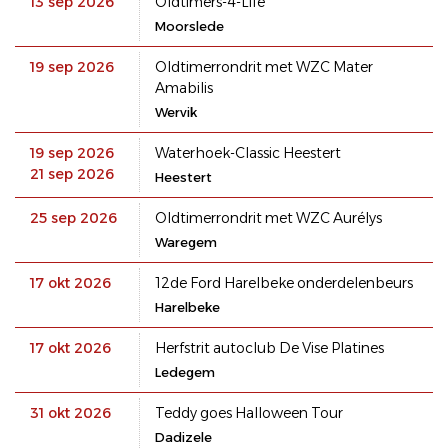
13 sep 2026
Oldtimers-4-Life
Moorslede
19 sep 2026
Oldtimerrondrit met WZC Mater
Amabilis
Wervik
19 sep 2026
Waterhoek-Classic Heestert
21 sep 2026
Heestert
25 sep 2026
Oldtimerrondrit met WZC Aurélys
Waregem
17 okt 2026
12de Ford Harelbeke onderdelenbeurs
Harelbeke
17 okt 2026
Herfstrit autoclub De Vise Platines
Ledegem
31 okt 2026
Teddy goes Halloween Tour
Dadizele