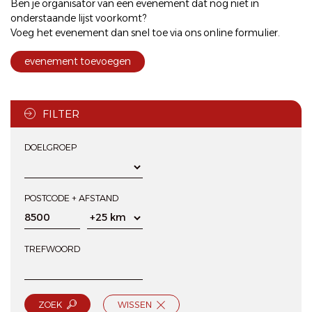
Ben je organisator van een evenement dat nog niet in
onderstaande lijst voorkomt?
Voeg het evenement dan snel toe via ons
online formulier
.
evenement toevoegen
FILTER
DOELGROEP
POSTCODE + AFSTAND
TREFWOORD
ZOEK
WISSEN