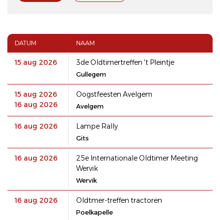
DATUM
NAAM
15 aug 2026
3de Oldtimertreffen 't Pleintje
Gullegem
15 aug 2026
Oogstfeesten Avelgem
16 aug 2026
Avelgem
16 aug 2026
Lampe Rally
Gits
16 aug 2026
25e Internationale Oldtimer Meeting
Wervik
Wervik
16 aug 2026
Oldtmer-treffen tractoren
Poelkapelle