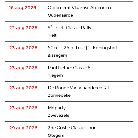
16 aug 2026
Oldtimerrit Vlaamse Ardennen
Oudenaarde
22 aug 2026
9° Thielt Classic Rally
Tielt
23 aug 2026
50cc - 125cc Tour | 'T Koningshof
Bissegem
23 aug 2026
Paul Lietaer Classic 8
Tiegem
23 aug 2026
De Ronde Van Vlaanderen Rit
Zonnebeke
23 aug 2026
Moparty
Zwevezele
29 aug 2026
2de Gustie Classic Tour
Otegem