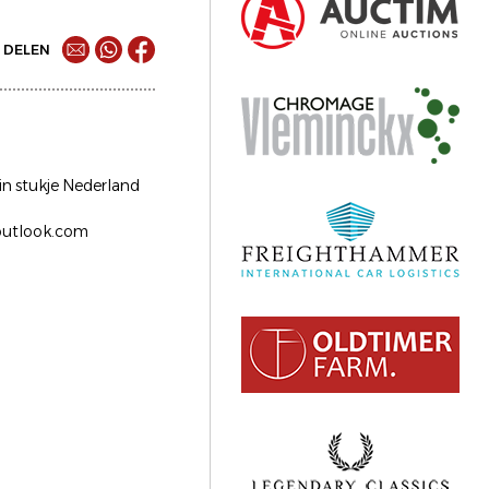
DELEN
in stukje Nederland
@outlook.com