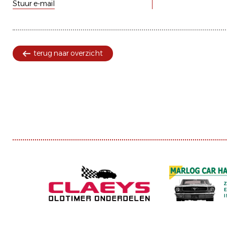
Stuur e-mail
terug naar overzicht