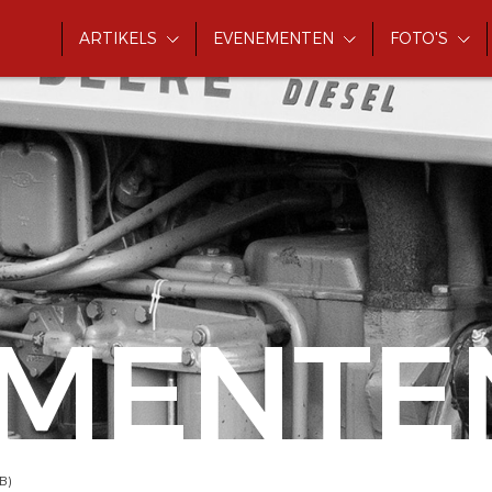
ARTIKELS
EVENEMENTEN
FOTO'S
MENTE
(B)