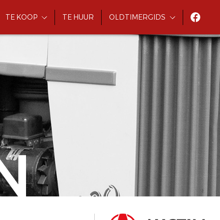
TE KOOP
TE HUUR
OLDTIMERGIDS
N