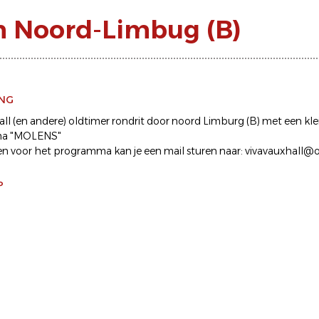
in Noord-Limbug (B)
ING
ll (en andere) oldtimer rondrit door noord Limburg (B) met een kle
ma "MOLENS"
e en voor het programma kan je een mail sturen naar: vivavauxhall
P