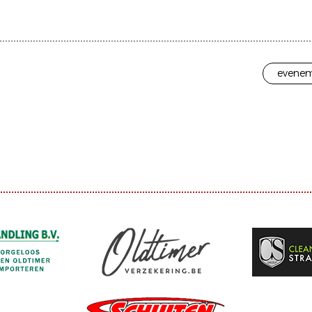
evenem