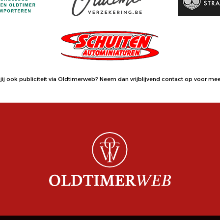
jij ook publiciteit via Oldtimerweb?
Neem dan vrijblijvend contact op
voor meer