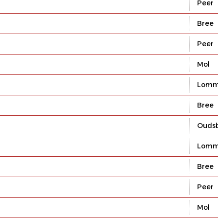
Peer
Bree
Peer
Mol
Lomm
Bree
Ouds
Lomm
Bree
Peer
Mol