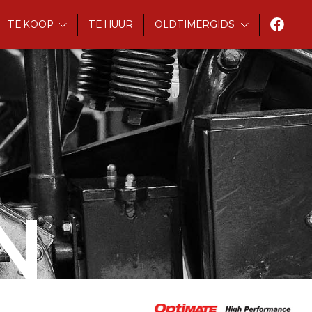
TE KOOP
TE HUUR
OLDTIMERGIDS
N