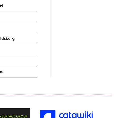
el
ldsburg
el