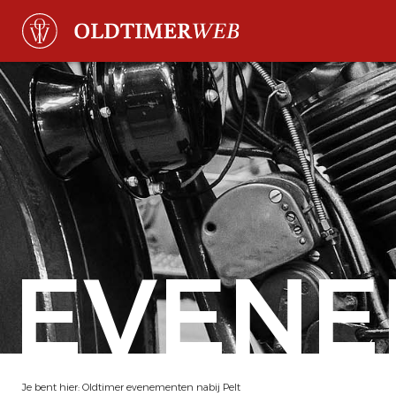
EVENE
Je bent hier:
Oldtimer evenementen nabij Pelt