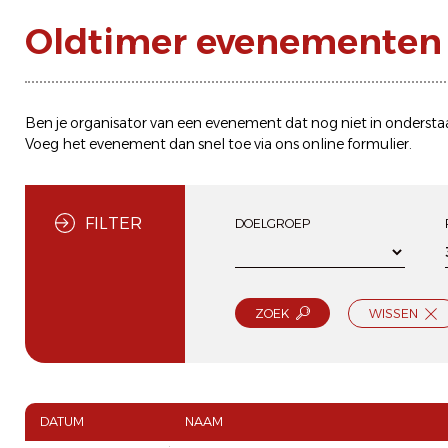
Oldtimer evenementen n
Ben je organisator van een evenement dat nog niet in ondersta
Voeg het evenement dan snel toe via ons
online formulier
.
FILTER
DOELGROEP
ZOEK
WISSEN
DATUM
NAAM