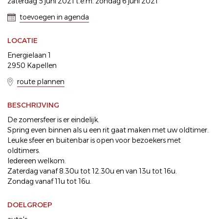
zaterdag 5 juni 2021 t.e.m. zondag 6 juni 2021
toevoegen in agenda
LOCATIE
Energielaan 1
2950 Kapellen
route plannen
BESCHRIJVING
De zomersfeer is er eindelijk.
Spring even binnen als u een rit gaat maken met uw oldtimer.
Leuke sfeer en buitenbar is open voor bezoekers met
oldtimers.
Iedereen welkom.
Zaterdag vanaf 8.30u tot 12.30u en van 13u tot 16u.
Zondag vanaf 11u tot 16u.
DOELGROEP