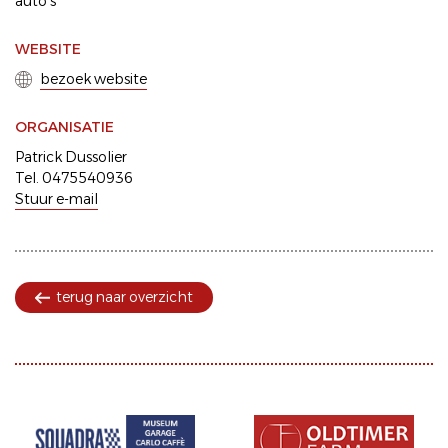
auto's
WEBSITE
bezoek website
ORGANISATIE
Patrick Dussolier
Tel. 0475540936
Stuur e-mail
terug naar overzicht