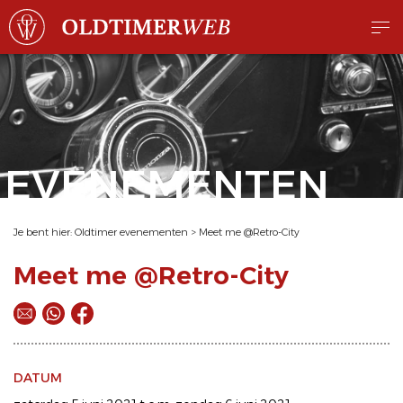
EVENEMENTEN
Je bent hier:
Oldtimer evenementen
>
Meet me @Retro-City
Meet me @Retro-City
DATUM