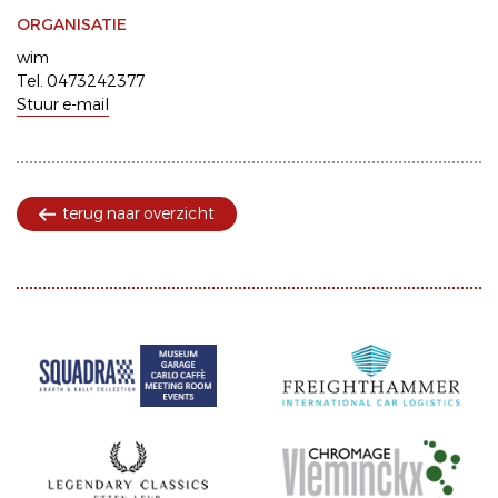
ORGANISATIE
wim
Tel. 0473242377
Stuur e-mail
terug naar overzicht