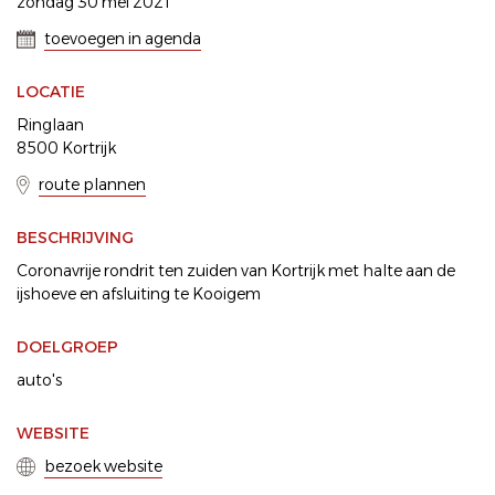
zondag 30 mei 2021
toevoegen in agenda
LOCATIE
Ringlaan
8500 Kortrijk
route plannen
BESCHRIJVING
Coronavrije rondrit ten zuiden van Kortrijk met halte aan de
ijshoeve en afsluiting te Kooigem
DOELGROEP
auto's
WEBSITE
bezoek website