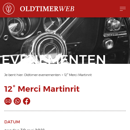
EVENEMENTEN
Je bent hier:
Oldtimer evenementen
>
12° Merci Martinrit
12° Merci Martinrit
DATUM