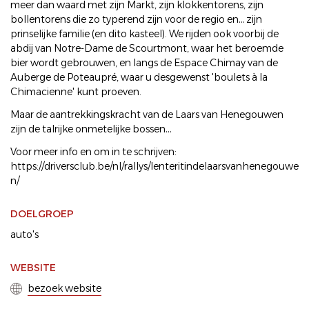
meer dan waard met zijn Markt, zijn klokkentorens, zijn
bollentorens die zo typerend zijn voor de regio en… zijn
prinselijke familie (en dito kasteel). We rijden ook voorbij de
abdij van Notre-Dame de Scourtmont, waar het beroemde
bier wordt gebrouwen, en langs de Espace Chimay van de
Auberge de Poteaupré, waar u desgewenst 'boulets à la
Chimacienne' kunt proeven.
Maar de aantrekkingskracht van de Laars van Henegouwen
zijn de talrijke onmetelijke bossen…
Voor meer info en om in te schrijven:
https://driversclub.be/nl/rallys/lenteritindelaarsvanhenegouwe
n/
DOELGROEP
auto's
WEBSITE
bezoek website