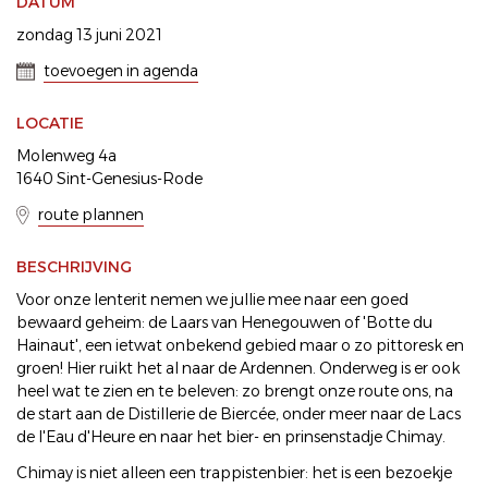
DATUM
zondag 13 juni 2021
toevoegen in agenda
LOCATIE
Molenweg 4a
1640 Sint-Genesius-Rode
route plannen
BESCHRIJVING
Voor onze lenterit nemen we jullie mee naar een goed
bewaard geheim: de Laars van Henegouwen of 'Botte du
Hainaut', een ietwat onbekend gebied maar o zo pittoresk en
groen! Hier ruikt het al naar de Ardennen. Onderweg is er ook
heel wat te zien en te beleven: zo brengt onze route ons, na
de start aan de Distillerie de Biercée, onder meer naar de Lacs
de l'Eau d'Heure en naar het bier- en prinsenstadje Chimay.
Chimay is niet alleen een trappistenbier: het is een bezoekje