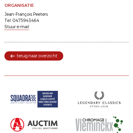
ORGANISATIE
Jean-François Peeters
Tel. 0475943464
Stuur e-mail
terug naar overzicht