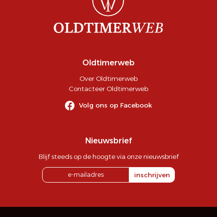
Oldtimerweb
Over Oldtimerweb
Contacteer Oldtimerweb
Volg ons op Facebook
Nieuwsbrief
Blijf steeds op de hoogte via onze nieuwsbrief
inschrijven