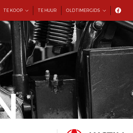
TE KOOP
TE HUUR
OLDTIMERGIDS
N