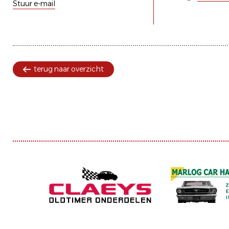
Stuur e-mail
terug naar overzicht