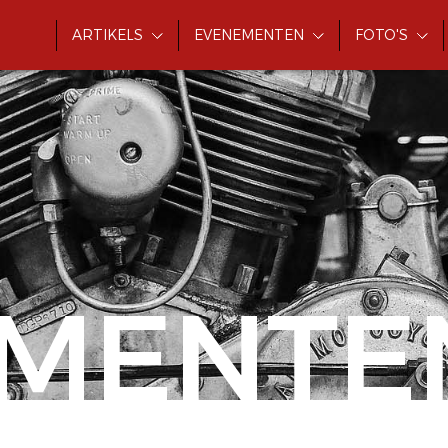
ARTIKELS
EVENEMENTEN
FOTO'S
MENTE