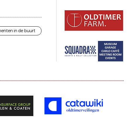
enten in de buurt