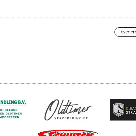
evenem