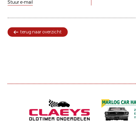
Stuur e-mail
terug naar overzicht