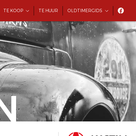
TE KOOP
TE HUUR
OLDTIMERGIDS
N