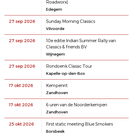
Roadworx)
Edegem
27 sep 2026
Sunday Morning Classics
Vilvoorde
27 sep 2026
10e editie Indian Summer Rally van
Classics & Friends BV
Wijnegem
27 sep 2026
Rondoenk Classic Tour
Kapelle-op-den-Bos
17 okt 2026
Kempenrit
Zandhoven
17 okt 2026
6 uren van de Noorderkempen
Zandhoven
25 okt 2026
First static meeting Blue Smokers
Borsbeek