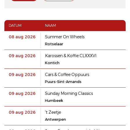
DATUM
NAAM
08 aug 2026
Summer On Wheels
Rotselaar
09 aug 2026
Karossen & Koffie CLXXXVI
Kontich
09 aug 2026
Cars & Coffee Oppuurs
Puurs-Sint-Amands
09 aug 2026
Sunday Morning Classics
Humbeek
09 aug 2026
't Zeetje
Antwerpen