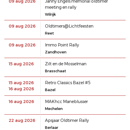
09 aug 2026
Janny Engels memorial oldtimer
meeting en rally
Wilrijk
09 aug 2026
Oldtimers@Lichtfeesten
Reet
09 aug 2026
Immo Point Rally
Zandhoven
15 aug 2026
Zilt en de Mosselman
Brasschaat
15 aug 2026
Retro Classics Bazel #5
16 aug 2026
Bazel
16 aug 2026
MAKhcc Maneblusser
Mechelen
22 aug 2026
Apsjaar Oldtimer Rally
Berlaar