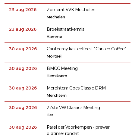
23 aug 2026
Zomerrit VVK Mechelen
Mechelen
23 aug 2026
Broekstraatkermis
Hamme
30 aug 2026
Cantecroy kasteelfeest “Cars en Coffee”
Mortsel
30 aug 2026
BMCC Meeting
Hemiksem
30 aug 2026
Merchtem Goes Classic DRM
Merchtem
30 aug 2026
22ste VW Classics Meeting
Lier
30 aug 2026
Parel der Voorkempen - prewar
oldtimer rondrit