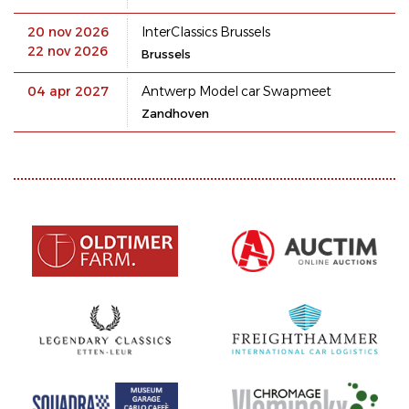
20 nov 2026
InterClassics Brussels
22 nov 2026
Brussels
04 apr 2027
Antwerp Model car Swapmeet
Zandhoven