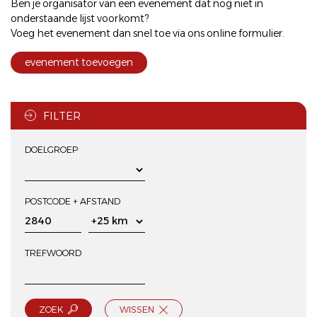
Ben je organisator van een evenement dat nog niet in
onderstaande lijst voorkomt?
Voeg het evenement dan snel toe via ons
online formulier
.
evenement toevoegen
FILTER
DOELGROEP
POSTCODE + AFSTAND
TREFWOORD
ZOEK
WISSEN