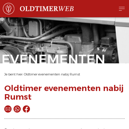
EVENEMENTEN
Je bent hier:
Oldtimer evenementen nabij Rumst
Oldtimer evenementen nabij
Rumst