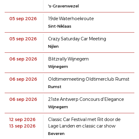
's-Gravenwezel
05 sep 2026
19de Waterhoekroute
Sint-Niklaas
05 sep 2026
Crazy Saturday Car Meeting
Nijlen
06 sep 2026
Blitzrally Wijnegem
Wijnegem
06 sep 2026
Oldtimermeeting Oldtimerclub Rumst
Rumst
06 sep 2026
21ste Antwerp Concours d'Elegance
Wijnegem
12 sep 2026
Classic Car Festival met Rit door de
13 sep 2026
Lage Landen en classic car show
Beveren