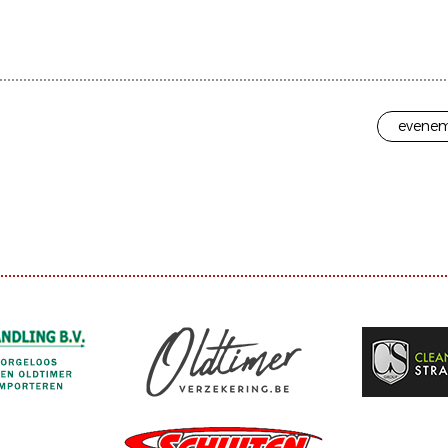
evenem