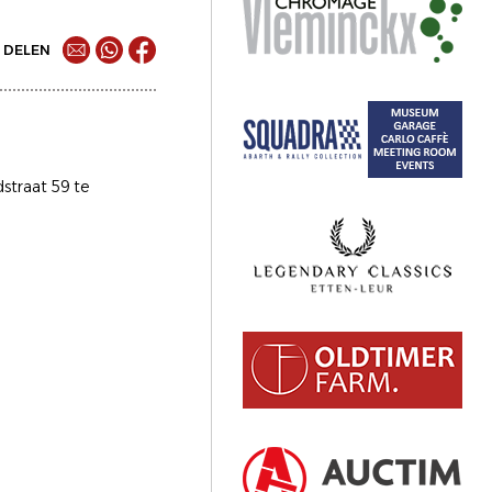
DELEN
straat 59 te