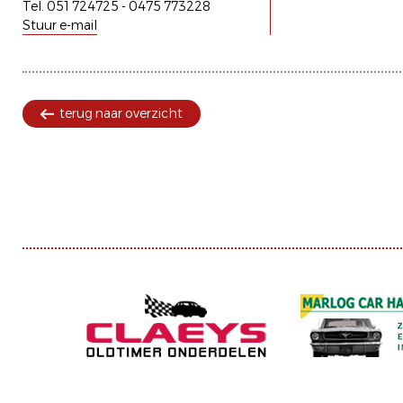
Tel. 051 724725 - 0475 773228
Stuur e-mail
terug naar overzicht