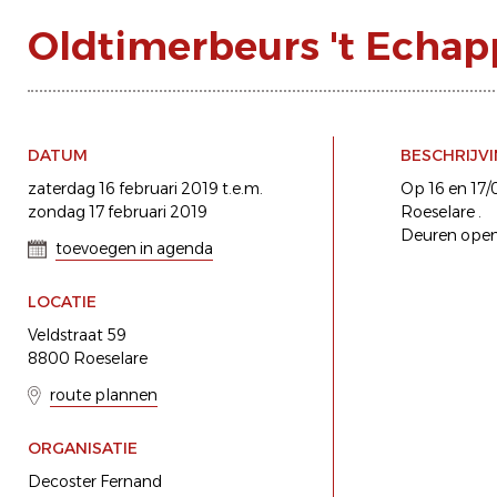
Oldtimerbeurs 't Echa
DATUM
BESCHRIJV
zaterdag 16 februari 2019 t.e.m.
Op 16 en 17/
zondag 17 februari 2019
Roeselare .
Deuren open 
toevoegen in agenda
LOCATIE
Veldstraat 59
8800 Roeselare
route plannen
ORGANISATIE
Decoster Fernand