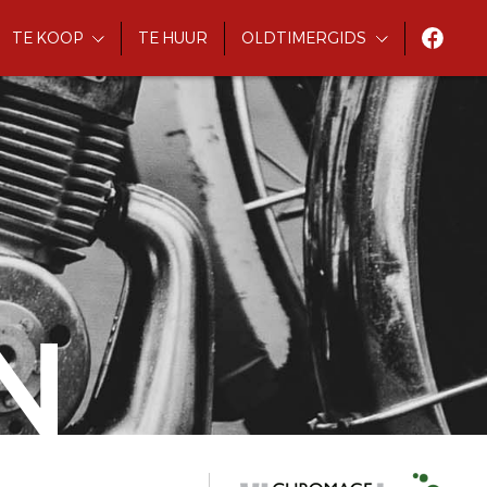
TE KOOP
TE HUUR
OLDTIMERGIDS
N