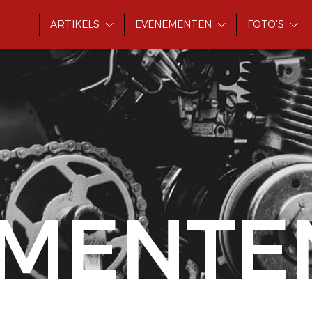
ARTIKELS
EVENEMENTEN
FOTO'S
MENTE