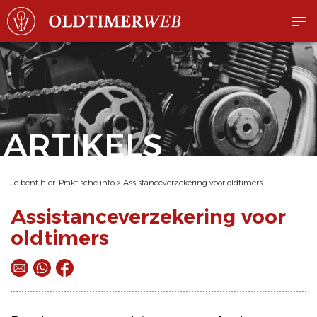
ARTIKELS
Je bent hier:
Praktische info
>
Assistanceverzekering voor oldtimers
Assistanceverzekering voor
oldtimers