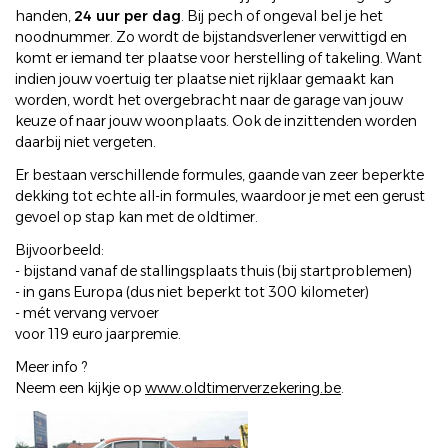
handen,
24 uur per dag
. Bij pech of ongeval bel je het
noodnummer. Zo wordt de bijstandsverlener verwittigd en
komt er iemand ter plaatse voor herstelling of takeling. Want
indien jouw voertuig ter plaatse niet rijklaar gemaakt kan
worden, wordt het overgebracht naar de garage van jouw
keuze of naar jouw woonplaats. Ook de inzittenden worden
daarbij niet vergeten.
Er bestaan verschillende formules, gaande van zeer beperkte
dekking tot echte all-in formules, waardoor je met een gerust
gevoel op stap kan met de oldtimer.
Bijvoorbeeld:
- bijstand vanaf de stallingsplaats thuis (bij startproblemen)
- in gans Europa (dus niet beperkt tot 300 kilometer)
- mét vervang vervoer
voor 119 euro jaarpremie.
Meer info ?
Neem een kijkje op
www.oldtimerverzekering.be
.