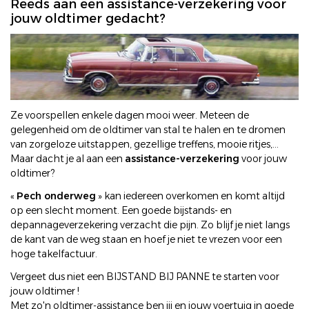
Reeds aan een assistance-verzekering voor
jouw oldtimer gedacht?
Ze voorspellen enkele dagen mooi weer. Meteen de
gelegenheid om de oldtimer van stal te halen en te dromen
van zorgeloze uitstappen, gezellige treffens, mooie ritjes,...
Maar dacht je al aan een
assistance-verzekering
voor jouw
oldtimer?
«
Pech onderweg
» kan iedereen overkomen en komt altijd
op een slecht moment. Een goede bijstands- en
depannageverzekering verzacht die pijn. Zo blijf je niet langs
de kant van de weg staan en hoef je niet te vrezen voor een
hoge takelfactuur.
Vergeet dus niet een BIJSTAND BIJ PANNE te starten voor
jouw oldtimer !
Met zo'n oldtimer-assistance ben jij en jouw voertuig in goede