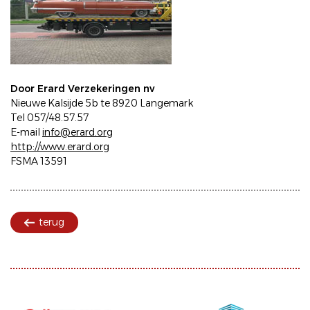
Door Erard Verzekeringen nv
Nieuwe Kalsijde 5b te 8920 Langemark
Tel 057/48.57.57
E-mail
info@erard.org
http://www.erard.org
FSMA 13591
terug