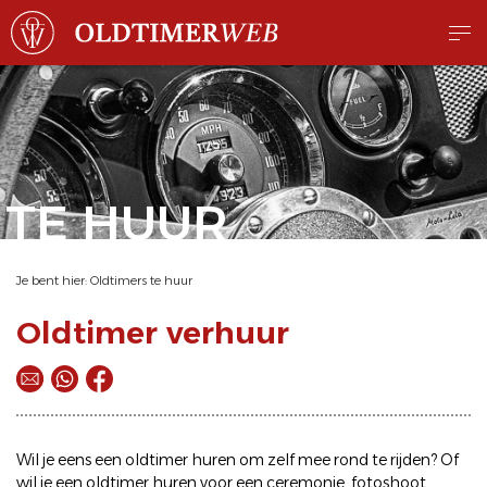
TE HUUR
Je bent hier:
Oldtimers te huur
Oldtimer verhuur
Wil je eens een
oldtimer huren
om zelf mee rond te rijden? Of
wil je een
oldtimer huren
voor een ceremonie, fotoshoot,