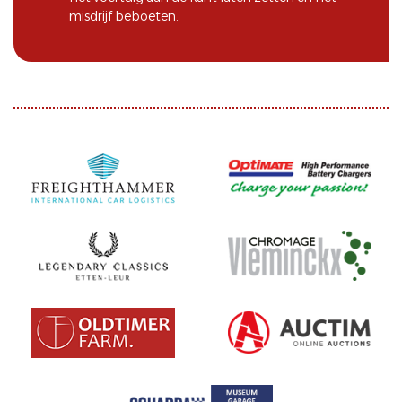
misdrijf beboeten.