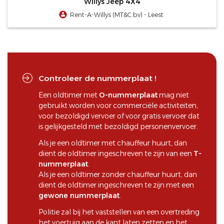
Willys Jeep 4X4
Rent-A-Willys (MT&C bv) - Leest
Controleer de nummerplaat !
Een oldtimer met
O-nummerplaat
mag niet
gebruikt worden voor commerciële activiteiten,
voor bezoldigd vervoer of voor gratis vervoer dat
is gelijkgesteld met bezoldigd personenvervoer.
Als je een oldtimer met chauffeur huurt, dan
dient de oldtimer ingeschreven te zijn van een
T-
nummerplaat
.
Als je een oldtimer zonder chauffeur huurt, dan
dient de oldtimer ingeschreven te zijn met een
gewone nummerplaat
.
Politie zal bij het vaststellen van een overtreding
het voertuig aan de kant laten zetten en het