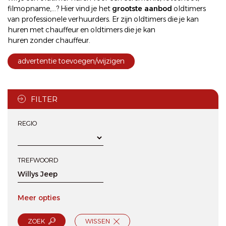
filmopname,...? Hier vind je het
grootste aanbod
oldtimers
van professionele verhuurders. Er zijn oldtimers die je kan
huren met chauffeur
en oldtimers die je kan
huren zonder chauffeur
.
advertentie toevoegen/wijzigen
FILTER
REGIO
TREFWOORD
Meer opties
ZOEK
WISSEN