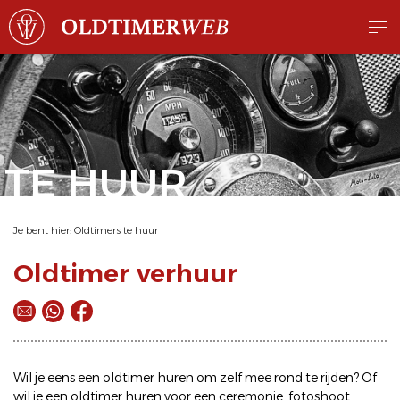
TE HUUR
Je bent hier:
Oldtimers te huur
Oldtimer verhuur
Wil je eens een
oldtimer huren
om zelf mee rond te rijden? Of
wil je een
oldtimer huren
voor een ceremonie, fotoshoot,