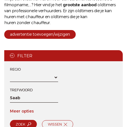
filmopname,...? Hier vind je het
grootste aanbod
oldtimers
van professionele verhuurders. Er zijn oldtimers die je kan
huren met chauffeur
en oldtimers die je kan
huren zonder chauffeur
.
advertentie toevoegen/wijzigen
FILTER
REGIO
TREFWOORD
Meer opties
ZOEK
WISSEN