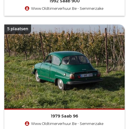
1992 Saab 900
Www.Oldtimerverhuur.Be - Semmerzake
5 plaatsen
1979 Saab 96
Www.Oldtimerverhuur.Be - Semmerzake