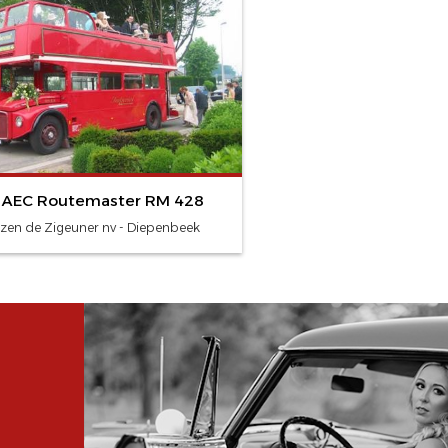
 AEC Routemaster RM 428
izen de Zigeuner nv - Diepenbeek