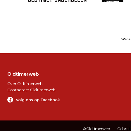
Wens 
Oldtimerweb
Over Oldtimerweb
Contacteer Oldtimerweb
Volg ons op Facebook
© Oldtimerweb
Gebrui