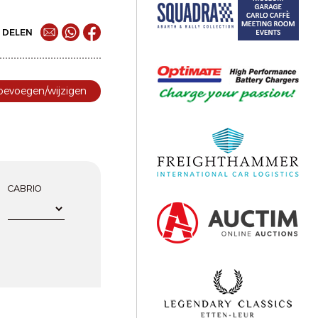
DELEN
toevoegen/wijzigen
CABRIO