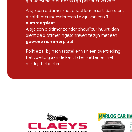
gelijkgesteld met bezoldigd personenvervoer.
Als je een oldtimer met chauffeur huurt, dan dient
de oldtimer ingeschreven te zijn van een
T-
nummerplaat
.
Als je een oldtimer zonder chauffeur huurt, dan
dient de oldtimer ingeschreven te zijn met een
gewone nummerplaat
.
Politie zal bij het vaststellen van een overtreding
het voertuig aan de kant laten zetten en het
misdrijf beboeten.