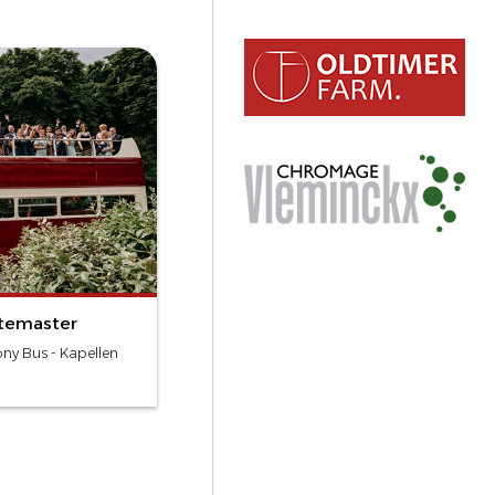
utemaster
y Bus - Kapellen