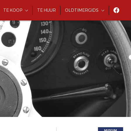
TE KOOP
TE HUUR
OLDTIMERGIDS