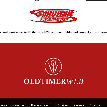
jij ook publiciteit via Oldtimerweb?
Neem dan vrijblijvend contact op
voor meer
kersvoorwaarden
Privacybeleid
Cookievoorkeuren
Sitemap