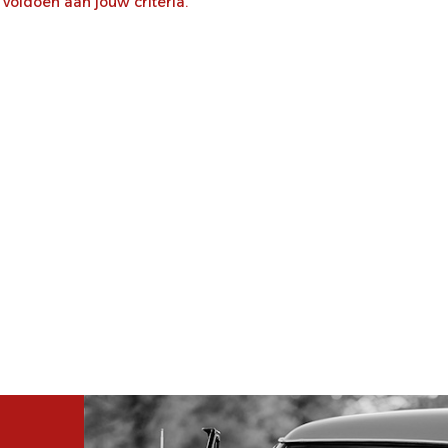
oldoen aan jouw criteria.