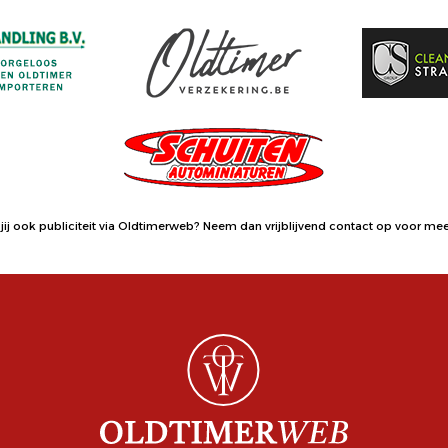
jij ook publiciteit via Oldtimerweb?
Neem dan vrijblijvend contact op
voor meer