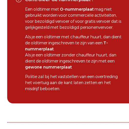
Een oldtimer met
O-nummerplaat
mag niet
gebruikt worden voor commerciële activiteiten,
voor bezoldigd vervoer of voor gratis vervoer dat is
gelijkgesteld met bezoldigd personenvervoer.
Als je een oldtimer met chauffeur huurt, dan dient
de oldtimer ingeschreven te zijn van een
T-
nummerplaat
.
Als je een oldtimer zonder chauffeur huurt, dan
dient de oldtimer ingeschreven te zijn met een
gewone nummerplaat
.
Politie zal bij het vaststellen van een overtreding
het voertuig aan de kant laten zetten en het
misdrijf beboeten.