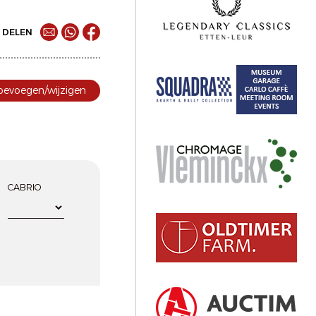
DELEN
toevoegen/wijzigen
CABRIO