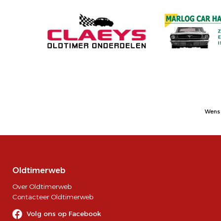
Wens 
Oldtimerweb
Over Oldtimerweb
Contacteer Oldtimerweb
Volg ons op Facebook