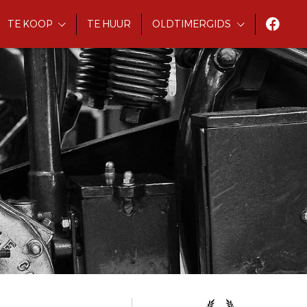
TE KOOP
TE HUUR
OLDTIMERGIDS