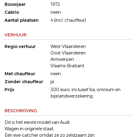
Bouwjaar
1972
Cabrio
neen
Aantal plaatsen
4 (incl. chauffeur)
VERHUUR
Regio verhuur
West-Vlaanderen
Oost-Vlaanderen
Antwerpen
Vlaams-Brabant
Met chauffeur
neen
Zonder chauffeur
ja
Prijs
300 euro, inclusief ba, omnium en
bijstandsverzekering
BESCHRIJVING
Dit is het eerste model van Audi.
Wagen in originele staat.
Een eye-catcher omdat ze zo zeldzaam zijn.