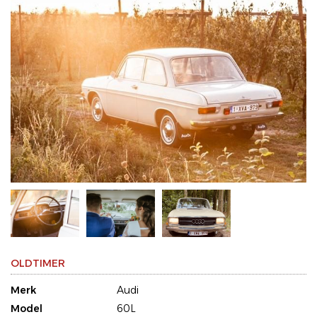
OLDTIMER
Merk
Audi
Model
60L