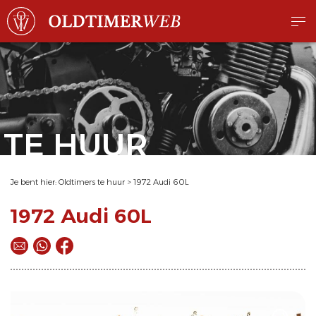
TE HUUR
Je bent hier:
Oldtimers te huur
>
1972 Audi 60L
1972 Audi 60L