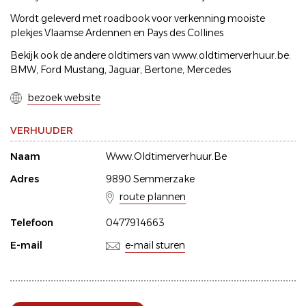
Wordt geleverd met roadbook voor verkenning mooiste
plekjes Vlaamse Ardennen en Pays des Collines
Bekijk ook de andere oldtimers van www.oldtimerverhuur.be:
BMW, Ford Mustang, Jaguar, Bertone, Mercedes
bezoek website
VERHUUDER
Naam
Www.Oldtimerverhuur.Be
Adres
9890 Semmerzake
route plannen
Telefoon
0477914663
E-mail
e-mail sturen