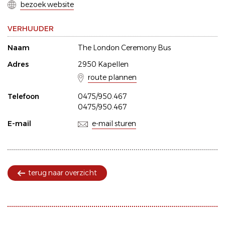
bezoek website
VERHUUDER
Naam
The London Ceremony Bus
Adres
2950 Kapellen
route plannen
Telefoon
0475/950.467
0475/950.467
E-mail
e-mail sturen
terug naar overzicht