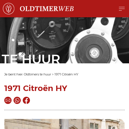
TE HUUR
Je bent hier:
Oldtimers te huur
>
1971 Citroën HY
1971 Citroën HY