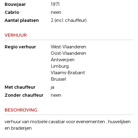
Bouwjaar
1971
Cabrio
neen
Aantal plaatsen
2 (incl. chauffeur)
VERHUUR
Regio verhuur
West-Vlaanderen
Oost-Vlaanderen
Antwerpen
Limburg
Vlaams-Brabant
Brussel
Met chauffeur
ja
Zonder chauffeur
neen
BESCHRIJVING
verhuur van mobiele cavabar voor evenementen , huwelijken
en braderijen