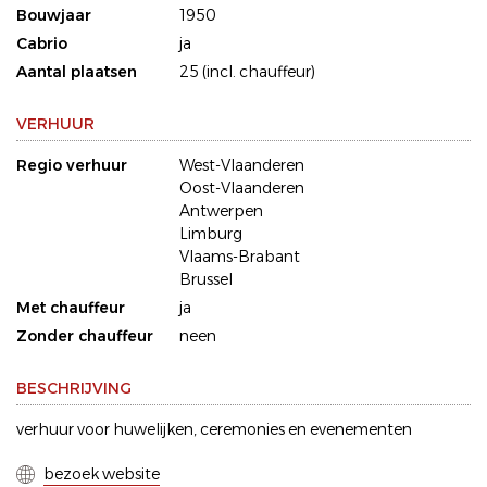
Bouwjaar
1950
Cabrio
ja
Aantal plaatsen
25 (incl. chauffeur)
VERHUUR
Regio verhuur
West-Vlaanderen
Oost-Vlaanderen
Antwerpen
Limburg
Vlaams-Brabant
Brussel
Met chauffeur
ja
Zonder chauffeur
neen
BESCHRIJVING
verhuur voor huwelijken, ceremonies en evenementen
bezoek website