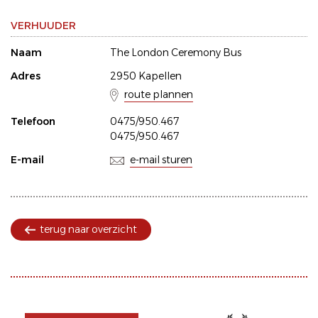
VERHUUDER
Naam
The London Ceremony Bus
Adres
2950 Kapellen
route plannen
Telefoon
0475/950.467
0475/950.467
E-mail
e-mail sturen
terug naar overzicht