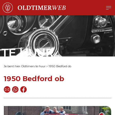
TE HUUR
Je bent hier:
Oldtimers te huur
>
1950 Bedford ob
1950 Bedford ob