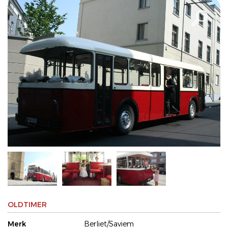
OLDTIMER
Merk
Berliet/Saviem