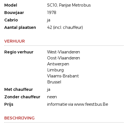
Model
SC10, Parijse Metrobus
Bouwjaar
1978
Cabrio
ja
Aantal plaatsen
42 (incl. chauffeur)
VERHUUR
Regio verhuur
West-Vlaanderen
Oost-Vlaanderen
Antwerpen
Limburg
Vlaams-Brabant
Brussel
Met chauffeur
ja
Zonder chauffeur
neen
Prijs
informatie via www.feestbus.Be
BESCHRIJVING