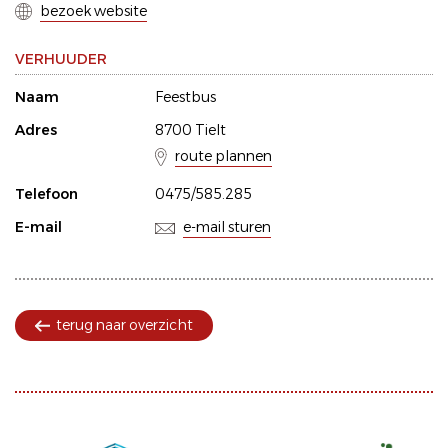
bezoek website
VERHUUDER
Naam
Feestbus
Adres
8700 Tielt
route plannen
Telefoon
0475/585.285
E-mail
e-mail sturen
terug naar overzicht