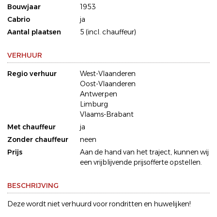
Bouwjaar
1953
Cabrio
ja
Aantal plaatsen
5 (incl. chauffeur)
VERHUUR
Regio verhuur
West-Vlaanderen
Oost-Vlaanderen
Antwerpen
Limburg
Vlaams-Brabant
Met chauffeur
ja
Zonder chauffeur
neen
Prijs
Aan de hand van het traject, kunnen wij
een vrijblijvende prijsofferte opstellen.
BESCHRIJVING
Deze wordt niet verhuurd voor rondritten en huwelijken!