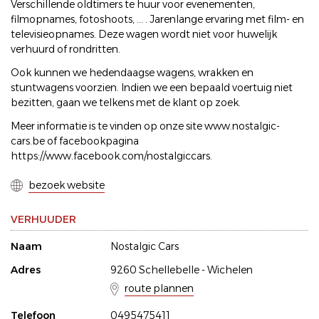
Verschillende oldtimers te huur voor evenementen,
filmopnames, fotoshoots, ... . Jarenlange ervaring met film- en
televisieopnames. Deze wagen wordt niet voor huwelijk
verhuurd of rondritten.
Ook kunnen we hedendaagse wagens, wrakken en
stuntwagens voorzien. Indien we een bepaald voertuig niet
bezitten, gaan we telkens met de klant op zoek.
Meer informatie is te vinden op onze site www.nostalgic-
cars.be of facebookpagina
https://www.facebook.com/nostalgiccars.
bezoek website
VERHUUDER
Naam
Nostalgic Cars
Adres
9260 Schellebelle - Wichelen
route plannen
Telefoon
0495475411