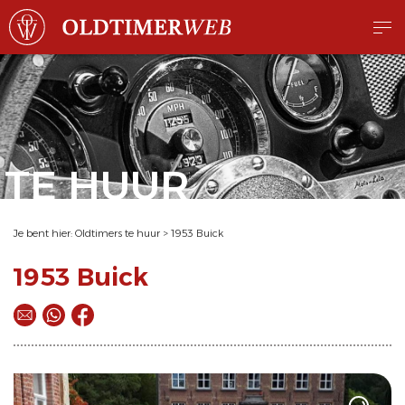
TE HUUR
Je bent hier:
Oldtimers te huur
>
1953 Buick
1953 Buick