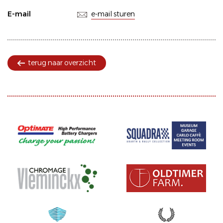
E-mail
e-mail sturen
terug naar overzicht