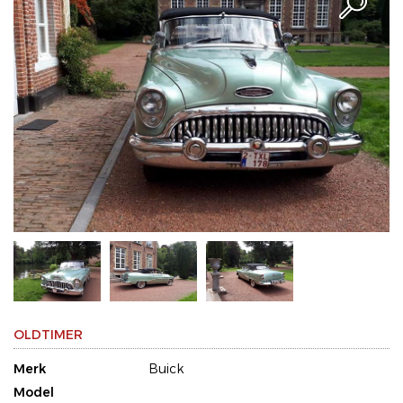
OLDTIMER
Merk
Buick
Model