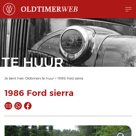
TE HUUR
Je bent hier:
Oldtimers te huur
>
1986 Ford sierra
1986 Ford sierra