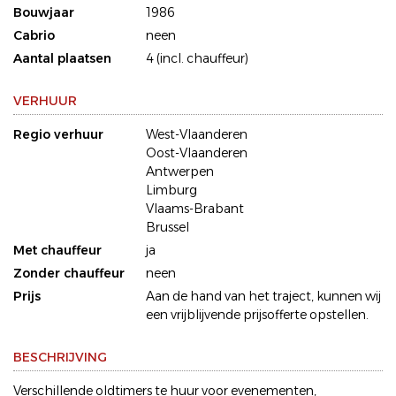
Bouwjaar
1986
Cabrio
neen
Aantal plaatsen
4 (incl. chauffeur)
VERHUUR
Regio verhuur
West-Vlaanderen
Oost-Vlaanderen
Antwerpen
Limburg
Vlaams-Brabant
Brussel
Met chauffeur
ja
Zonder chauffeur
neen
Prijs
Aan de hand van het traject, kunnen wij
een vrijblijvende prijsofferte opstellen.
BESCHRIJVING
Verschillende oldtimers te huur voor evenementen,