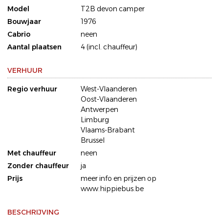
Model
T2B devon camper
Bouwjaar
1976
Cabrio
neen
Aantal plaatsen
4 (incl. chauffeur)
VERHUUR
Regio verhuur
West-Vlaanderen
Oost-Vlaanderen
Antwerpen
Limburg
Vlaams-Brabant
Brussel
Met chauffeur
neen
Zonder chauffeur
ja
Prijs
meer info en prijzen op
www.hippiebus.be
BESCHRIJVING