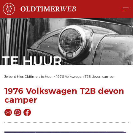
TE HUUR
Je bent hier:
Oldtimers te huur
>
1976 Volkswagen T2B devon camper
1976 Volkswagen T2B devon
camper