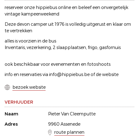
reserveer onze hippiebus online en beleef een onvergetelijk
vintage kampeerweekend
Deze devon camper uit 1976 is volledig uitgerust en klaar om
te vertrekken
alles is voorzien in de bus
Inventaris, vezerkering, 2 slaapplaatsen, frigo, gasfornuis
ook beschikbaar voor evenementen en fotoshoots
info en reservaties via info@hippiebus.be of de website
bezoek website
VERHUUDER
Naam
Pieter Van Cleemputte
Adres
9960 Assenede
route plannen