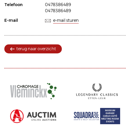
Telefoon
0478386489
0478386489
E-mail
e-mail sturen
terug naar overzicht