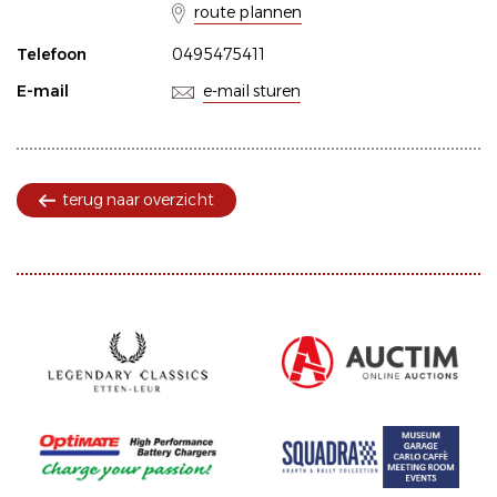
route plannen
Telefoon
0495475411
E-mail
e-mail sturen
terug naar overzicht