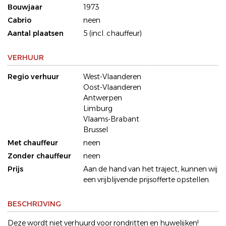
Bouwjaar
1973
Cabrio
neen
Aantal plaatsen
5 (incl. chauffeur)
VERHUUR
Regio verhuur
West-Vlaanderen
Oost-Vlaanderen
Antwerpen
Limburg
Vlaams-Brabant
Brussel
Met chauffeur
neen
Zonder chauffeur
neen
Prijs
Aan de hand van het traject, kunnen wij
een vrijblijvende prijsofferte opstellen.
BESCHRIJVING
Deze wordt niet verhuurd voor rondritten en huwelijken!