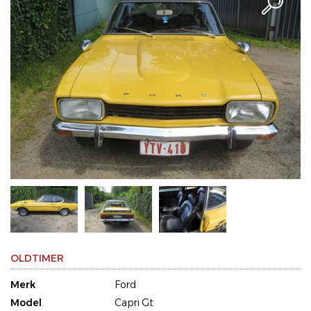
OLDTIMER
Merk
Ford
Model
Capri Gt