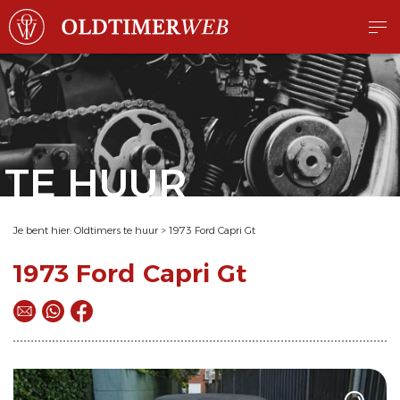
TE HUUR
Je bent hier:
Oldtimers te huur
>
1973 Ford Capri Gt
1973 Ford Capri Gt