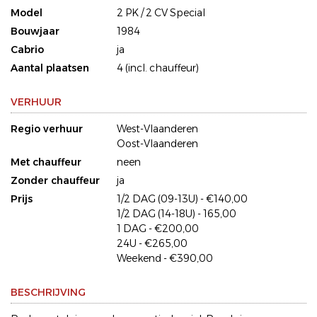
Model
2 PK / 2 CV Special
Bouwjaar
1984
Cabrio
ja
Aantal plaatsen
4 (incl. chauffeur)
VERHUUR
Regio verhuur
West-Vlaanderen
Oost-Vlaanderen
Met chauffeur
neen
Zonder chauffeur
ja
Prijs
1/2 DAG (09-13U) - €140,00
1/2 DAG (14-18U) - 165,00
1 DAG - €200,00
24U - €265,00
Weekend - €390,00
BESCHRIJVING