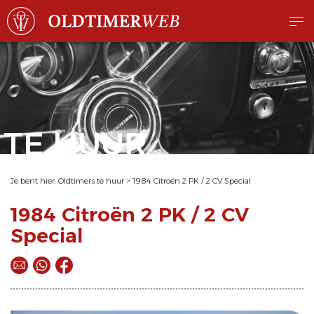
TE HUUR
Je bent hier:
Oldtimers te huur
>
1984 Citroën 2 PK / 2 CV Special
1984 Citroën 2 PK / 2 CV
Special