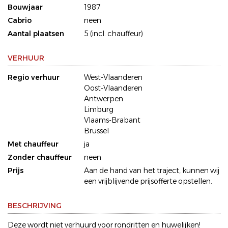
Bouwjaar
1987
Cabrio
neen
Aantal plaatsen
5 (incl. chauffeur)
VERHUUR
Regio verhuur
West-Vlaanderen
Oost-Vlaanderen
Antwerpen
Limburg
Vlaams-Brabant
Brussel
Met chauffeur
ja
Zonder chauffeur
neen
Prijs
Aan de hand van het traject, kunnen wij
een vrijblijvende prijsofferte opstellen.
BESCHRIJVING
Deze wordt niet verhuurd voor rondritten en huwelijken!