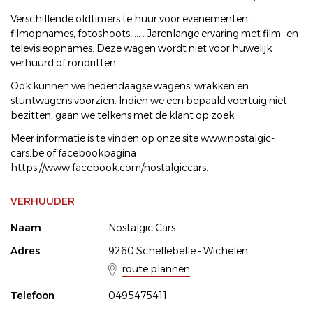
Verschillende oldtimers te huur voor evenementen,
filmopnames, fotoshoots, ... . Jarenlange ervaring met film- en
televisieopnames. Deze wagen wordt niet voor huwelijk
verhuurd of rondritten.
Ook kunnen we hedendaagse wagens, wrakken en
stuntwagens voorzien. Indien we een bepaald voertuig niet
bezitten, gaan we telkens met de klant op zoek.
Meer informatie is te vinden op onze site www.nostalgic-
cars.be of facebookpagina
https://www.facebook.com/nostalgiccars.
VERHUUDER
Naam
Nostalgic Cars
Adres
9260 Schellebelle - Wichelen
route plannen
Telefoon
0495475411